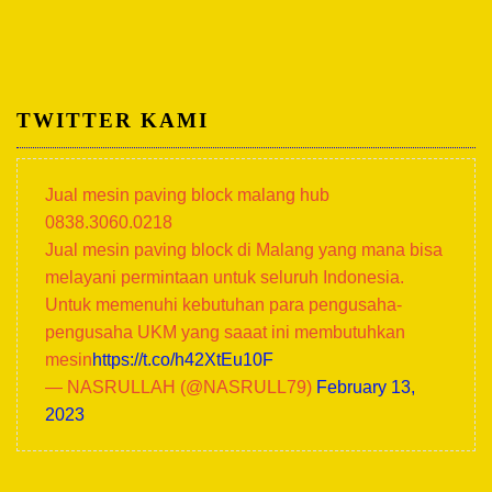
TWITTER KAMI
Jual mesin paving block malang hub
0838.3060.0218
Jual mesin paving block di Malang yang mana bisa
melayani permintaan untuk seluruh Indonesia.
Untuk memenuhi kebutuhan para pengusaha-
pengusaha UKM yang saaat ini membutuhkan
mesin
https://t.co/h42XtEu10F
— NASRULLAH (@NASRULL79)
February 13,
2023