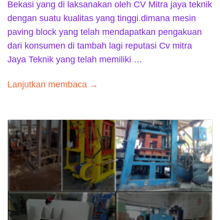
Bekasi yang di laksanakan oleh CV Mitra jaya teknik
dengan suatu kualitas yang tinggi.dimana mesin
paving block yang telah mendapatkan pengakuan
dari konsumen di tambah lagi reputasi Cv mitra
Jaya Teknik yang telah memiliki …
Lanjutkan membaca →