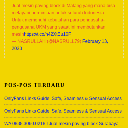
Jual mesin paving block di Malang yang mana bisa
melayani permintaan untuk seluruh Indonesia.
Untuk memenuhi kebutuhan para pengusaha-
pengusaha UKM yang saaat ini membutuhkan
mesin
https://t.co/h42XtEu10F
— NASRULLAH (@NASRULL79)
February 13,
2023
POS-POS TERBARU
OnlyFans Links Guide: Safe, Seamless & Sensual Access
OnlyFans Links Guide: Safe, Seamless & Sensual Access
WA 0838.3060.0218 I Jual mesin paving block Surabaya