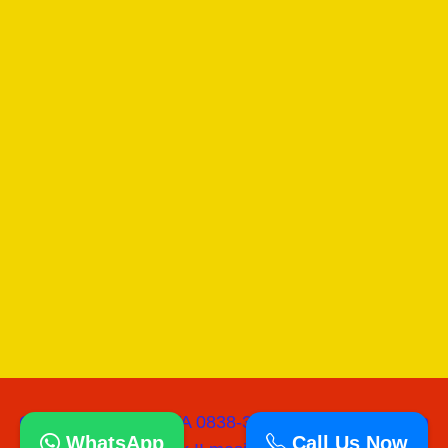
Copyright © 2026 WA 0838-3060-0218 I Jual Mesin
WhatsApp
Call Us Now