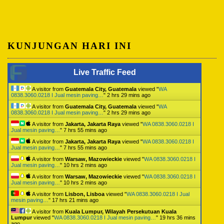
KUNJUNGAN HARI INI
Live Traffic Feed
A visitor from
Guatemala City, Guatemala
viewed "
WA
0838.3060.0218 I Jual mesin paving…
"
2 hrs 29 mins ago
A visitor from
Guatemala City, Guatemala
viewed "
WA
0838.3060.0218 I Jual mesin paving…
"
2 hrs 29 mins ago
A visitor from
Jakarta, Jakarta Raya
viewed "
WA 0838.3060.0218 I
Jual mesin paving…
"
7 hrs 55 mins ago
A visitor from
Jakarta, Jakarta Raya
viewed "
WA 0838.3060.0218 I
Jual mesin paving…
"
7 hrs 55 mins ago
A visitor from
Warsaw, Mazowieckie
viewed "
WA 0838.3060.0218 I
Jual mesin paving…
"
10 hrs 2 mins ago
A visitor from
Warsaw, Mazowieckie
viewed "
WA 0838.3060.0218 I
Jual mesin paving…
"
10 hrs 2 mins ago
A visitor from
Lisbon, Lisboa
viewed "
WA 0838.3060.0218 I Jual
mesin paving…
"
17 hrs 21 mins ago
A visitor from
Kuala Lumpur, Wilayah Persekutuan Kuala
Lumpur
viewed "
WA 0838.3060.0218 I Jual mesin paving…
"
19 hrs 36 mins
ago