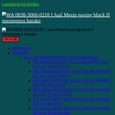
Langsung ke konten
MENU
BERANDA
ARTIKEL
JUAL MESIN PAVING BLOCK SURABAYA
WA 0838.3060.0218 I JUAL MESIN PAVING
BLOCK SURABAYA
0813.5495.4655(TSEL)JUAL MESIN PAVING
BLOCK SURABAYA
0813.5495.4655(TSEL)JUAL MESIN PAVING
BLOCK JAKARTA
0813.5495.4655(TSEL)JUAL MESIN PAVING
BLOCK TANGERANG
0813.5495.4655(TSEL)JUAL MESIN PAVING
BLOCK BATAM
0813.5495.4655(TSEL)JUAL MESIN PAVING
BLOCK SEMARANG