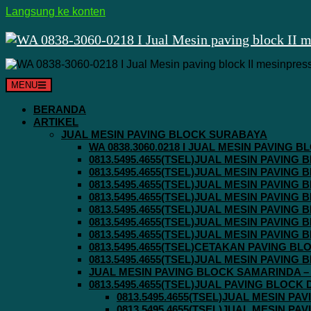
Langsung ke konten
MENU
BERANDA
ARTIKEL
JUAL MESIN PAVING BLOCK SURABAYA
WA 0838.3060.0218 I JUAL MESIN PAVING
0813.5495.4655(TSEL)JUAL MESIN PAVING
0813.5495.4655(TSEL)JUAL MESIN PAVING
0813.5495.4655(TSEL)JUAL MESIN PAVIN
0813.5495.4655(TSEL)JUAL MESIN PAVING
0813.5495.4655(TSEL)JUAL MESIN PAVIN
0813.5495.4655(TSEL)JUAL MESIN PAVIN
0813.5495.4655(TSEL)JUAL MESIN PAVING
0813.5495.4655(TSEL)CETAKAN PAVING BL
0813.5495.4655(TSEL)JUAL MESIN PAVIN
JUAL MESIN PAVING BLOCK SAMARINDA – 0
0813.5495.4655(TSEL)JUAL PAVING BLOCK
0813.5495.4655(TSEL)JUAL MESIN P
0813.5495.4655(TSEL)JUAL MESIN P