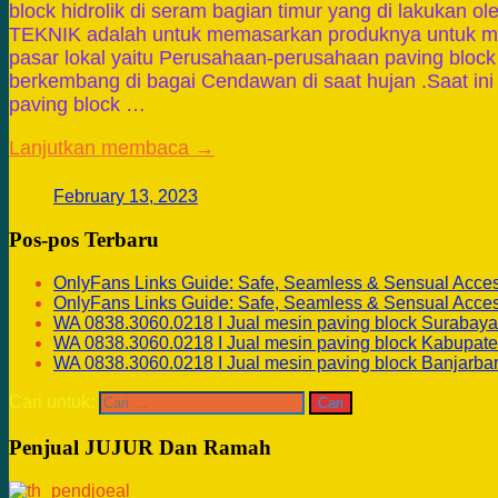
block hidrolik di seram bagian timur yang di lakukan 
TEKNIK adalah untuk memasarkan produknya untuk m
pasar lokal yaitu Perusahaan-perusahaan paving block
berkembang di bagai Cendawan di saat hujan .Saat in
paving block …
Lanjutkan membaca →
February 13, 2023
Pos-pos Terbaru
OnlyFans Links Guide: Safe, Seamless & Sensual Acce
OnlyFans Links Guide: Safe, Seamless & Sensual Acce
WA 0838.3060.0218 I Jual mesin paving block Surabaya
WA 0838.3060.0218 I Jual mesin paving block Kabupate
WA 0838.3060.0218 I Jual mesin paving block Banjarba
Cari untuk:
Penjual JUJUR Dan Ramah