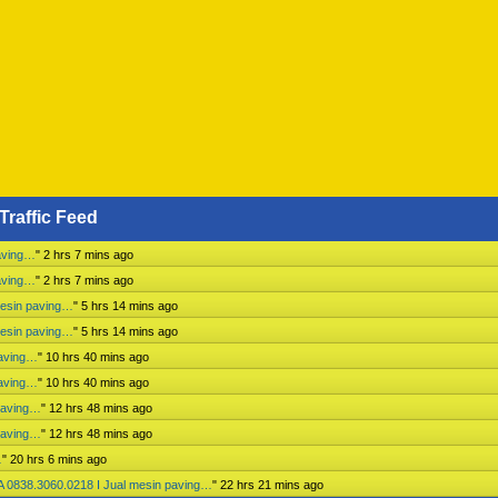
Traffic Feed
aving…
"
2 hrs 7 mins ago
aving…
"
2 hrs 7 mins ago
mesin paving…
"
5 hrs 14 mins ago
mesin paving…
"
5 hrs 14 mins ago
paving…
"
10 hrs 40 mins ago
paving…
"
10 hrs 40 mins ago
paving…
"
12 hrs 48 mins ago
paving…
"
12 hrs 48 mins ago
…
"
20 hrs 6 mins ago
 0838.3060.0218 I Jual mesin paving…
"
22 hrs 21 mins ago