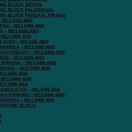
AVING BLOCK MEDAN
AVING BLOCK PALEMBANG
AVING BLOCK PANGKAL PINANG
813.5495.4655
N – 0813.5495.4655
– 0813.5495.4655
813.5495.4655
ACEH – 081.5495.4655
RINDA – 0813.5495.4655
ANJARBARU – 0813.5495.4655
N – 0813.5495.4655
KPAPAN – 0813.5495.4655
UNG – 0813.5495.4655
13.5495.4655
813.5495.4655
13.5495.4655
ANDA ACEH – 081.5495.4655
ANJARBARU – 0813.5495.4655
RINDA – 0813.5495.4655
IN PAVING BLOCK
O
O