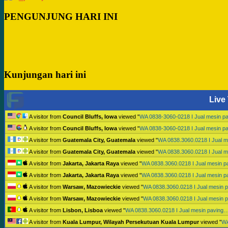
PENGUNJUNG HARI INI
Kunjungan hari ini
Live 
A visitor from
Council Bluffs, Iowa
viewed "
WA 0838-3060-0218 I Jual mesin p
A visitor from
Council Bluffs, Iowa
viewed "
WA 0838-3060-0218 I Jual mesin p
A visitor from
Guatemala City, Guatemala
viewed "
WA 0838.3060.0218 I Jual 
A visitor from
Guatemala City, Guatemala
viewed "
WA 0838.3060.0218 I Jual 
A visitor from
Jakarta, Jakarta Raya
viewed "
WA 0838.3060.0218 I Jual mesin 
A visitor from
Jakarta, Jakarta Raya
viewed "
WA 0838.3060.0218 I Jual mesin 
A visitor from
Warsaw, Mazowieckie
viewed "
WA 0838.3060.0218 I Jual mesin 
A visitor from
Warsaw, Mazowieckie
viewed "
WA 0838.3060.0218 I Jual mesin 
A visitor from
Lisbon, Lisboa
viewed "
WA 0838.3060.0218 I Jual mesin paving
A visitor from
Kuala Lumpur, Wilayah Persekutuan Kuala Lumpur
viewed "
WA