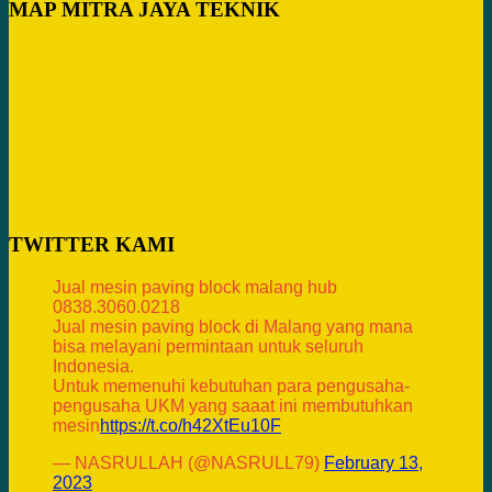
MAP MITRA JAYA TEKNIK
TWITTER KAMI
Jual mesin paving block malang hub
0838.3060.0218
Jual mesin paving block di Malang yang mana
bisa melayani permintaan untuk seluruh
Indonesia.
Untuk memenuhi kebutuhan para pengusaha-
pengusaha UKM yang saaat ini membutuhkan
mesin
https://t.co/h42XtEu10F
— NASRULLAH (@NASRULL79)
February 13,
2023