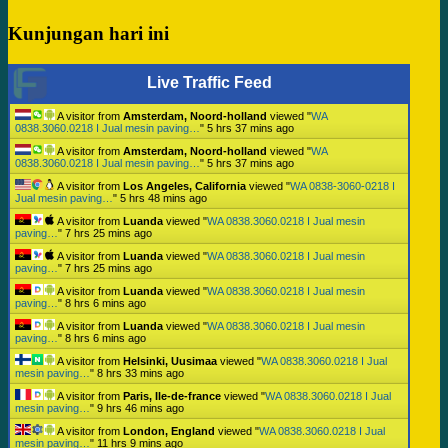
Kunjungan hari ini
Live Traffic Feed
A visitor from
Amsterdam, Noord-holland
viewed "
WA
0838.3060.0218 I Jual mesin paving…
"
5 hrs 37 mins ago
A visitor from
Amsterdam, Noord-holland
viewed "
WA
0838.3060.0218 I Jual mesin paving…
"
5 hrs 37 mins ago
A visitor from
Los Angeles, California
viewed "
WA 0838-3060-0218 I
Jual mesin paving…
"
5 hrs 48 mins ago
A visitor from
Luanda
viewed "
WA 0838.3060.0218 I Jual mesin
paving…
"
7 hrs 25 mins ago
A visitor from
Luanda
viewed "
WA 0838.3060.0218 I Jual mesin
paving…
"
7 hrs 25 mins ago
A visitor from
Luanda
viewed "
WA 0838.3060.0218 I Jual mesin
paving…
"
8 hrs 6 mins ago
A visitor from
Luanda
viewed "
WA 0838.3060.0218 I Jual mesin
paving…
"
8 hrs 6 mins ago
A visitor from
Helsinki, Uusimaa
viewed "
WA 0838.3060.0218 I Jual
mesin paving…
"
8 hrs 33 mins ago
A visitor from
Paris, Ile-de-france
viewed "
WA 0838.3060.0218 I Jual
mesin paving…
"
9 hrs 46 mins ago
A visitor from
London, England
viewed "
WA 0838.3060.0218 I Jual
mesin paving…
"
11 hrs 9 mins ago