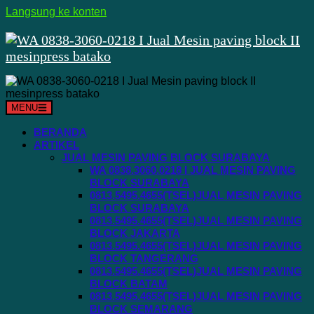
Langsung ke konten
MENU
BERANDA
ARTIKEL
JUAL MESIN PAVING BLOCK SURABAYA
WA 0838.3060.0218 I JUAL MESIN PAVING
BLOCK SURABAYA
0813.5495.4655(TSEL)JUAL MESIN PAVING
BLOCK SURABAYA
0813.5495.4655(TSEL)JUAL MESIN PAVING
BLOCK JAKARTA
0813.5495.4655(TSEL)JUAL MESIN PAVING
BLOCK TANGERANG
0813.5495.4655(TSEL)JUAL MESIN PAVING
BLOCK BATAM
0813.5495.4655(TSEL)JUAL MESIN PAVING
BLOCK SEMARANG