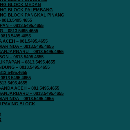
AVING BLOCK MEDAN
AVING BLOCK PALEMBANG
AVING BLOCK PANGKAL PINANG
813.5495.4655
N – 0813.5495.4655
– 0813.5495.4655
813.5495.4655
ACEH – 081.5495.4655
RINDA – 0813.5495.4655
ANJARBARU – 0813.5495.4655
N – 0813.5495.4655
KPAPAN – 0813.5495.4655
UNG – 0813.5495.4655
13.5495.4655
813.5495.4655
13.5495.4655
ANDA ACEH – 081.5495.4655
ANJARBARU – 0813.5495.4655
RINDA – 0813.5495.4655
IN PAVING BLOCK
O
O