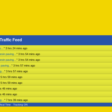
Traffic Feed
ss…
"
3 hrs 24 mins ago
mesin paving…
"
3 hrs 54 mins ago
mesin paving…
"
3 hrs 54 mins ago
n paving…
"
3 hrs 57 mins ago
ing…
"
3 hrs 57 mins ago
"
5 hrs 59 mins ago
"
5 hrs 59 mins ago
rs 46 mins ago
rs 46 mins ago
ing…
"
7 hrs 39 mins ago
Real Time
Tracking ON