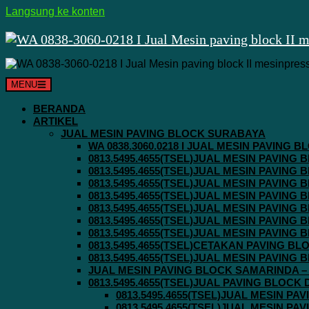
Langsung ke konten
MENU
BERANDA
ARTIKEL
JUAL MESIN PAVING BLOCK SURABAYA
WA 0838.3060.0218 I JUAL MESIN PAVING
0813.5495.4655(TSEL)JUAL MESIN PAVING
0813.5495.4655(TSEL)JUAL MESIN PAVING
0813.5495.4655(TSEL)JUAL MESIN PAVIN
0813.5495.4655(TSEL)JUAL MESIN PAVING
0813.5495.4655(TSEL)JUAL MESIN PAVIN
0813.5495.4655(TSEL)JUAL MESIN PAVIN
0813.5495.4655(TSEL)JUAL MESIN PAVING
0813.5495.4655(TSEL)CETAKAN PAVING BL
0813.5495.4655(TSEL)JUAL MESIN PAVIN
JUAL MESIN PAVING BLOCK SAMARINDA – 0
0813.5495.4655(TSEL)JUAL PAVING BLOCK
0813.5495.4655(TSEL)JUAL MESIN P
0813.5495.4655(TSEL)JUAL MESIN P