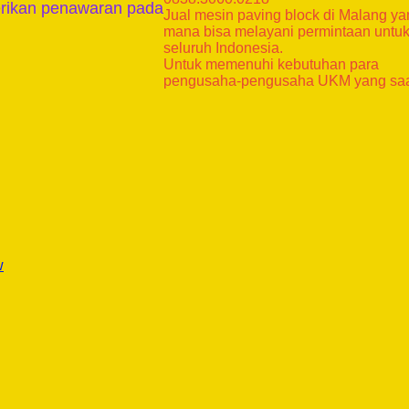
rikan penawaran pada
Jual mesin paving block di Malang y
mana bisa melayani permintaan untu
seluruh Indonesia.
Untuk memenuhi kebutuhan para
pengusaha-pengusaha UKM yang sa
w