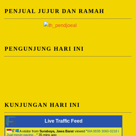
PENJUAL JUJUR DAN RAMAH
PENGUNJUNG HARI INI
KUNJUNGAN HARI INI
Live Traffic Feed
A visitor from
Surabaya, Jawa Barat
viewed "
WA 0838-3060-0218 I
Jual mesin paving…
"
35 mins ago