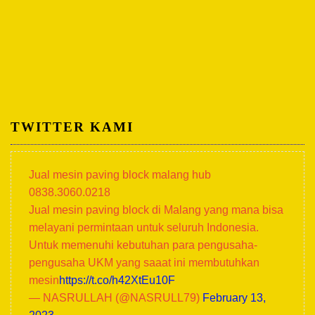
TWITTER KAMI
Jual mesin paving block malang hub
0838.3060.0218
Jual mesin paving block di Malang yang mana bisa
melayani permintaan untuk seluruh Indonesia.
Untuk memenuhi kebutuhan para pengusaha-
pengusaha UKM yang saaat ini membutuhkan
mesin
https://t.co/h42XtEu10F
— NASRULLAH (@NASRULL79)
February 13,