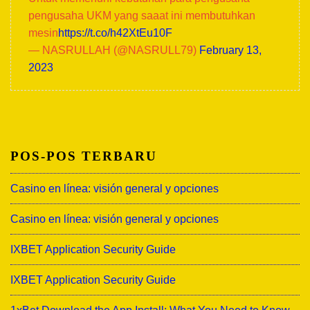
pengusaha UKM yang saaat ini membutuhkan
mesin
https://t.co/h42XtEu10F
— NASRULLAH (@NASRULL79)
February 13,
2023
POS-POS TERBARU
Casino en línea: visión general y opciones
Casino en línea: visión general y opciones
IXBET Application Security Guide
IXBET Application Security Guide