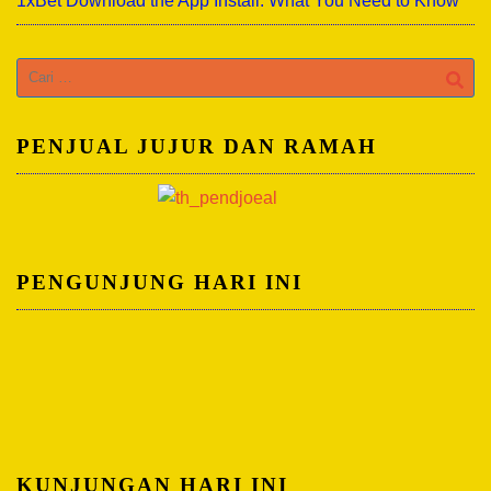
1xBet Download the App Install: What You Need to Know
Cari
untuk:
PENJUAL JUJUR DAN RAMAH
PENGUNJUNG HARI INI
KUNJUNGAN HARI INI