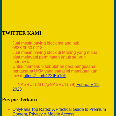
TWITTER KAMI
Jual mesin paving block malang hub
0838.3060.0218
Jual mesin paving block di Malang yang mana
bisa melayani permintaan untuk seluruh
Indonesia.
Untuk memenuhi kebutuhan para pengusaha-
pengusaha UKM yang saaat ini membutuhkan
mesin
https://t.co/h42XtEu10F
— NASRULLAH (@NASRULL79)
February 13,
2023
Pos-pos Terbaru
OnlyFans Top Rated: A Practical Guide to Premium
Content, Privacy & Mobile Access