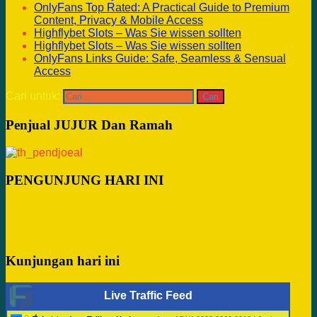
OnlyFans Top Rated: A Practical Guide to Premium
Content, Privacy & Mobile Access
Highflybet Slots – Was Sie wissen sollten
Highflybet Slots – Was Sie wissen sollten
OnlyFans Links Guide: Safe, Seamless & Sensual
Access
Cari untuk:
Penjual JUJUR Dan Ramah
PENGUNJUNG HARI INI
Kunjungan hari ini
Live Traffic Feed