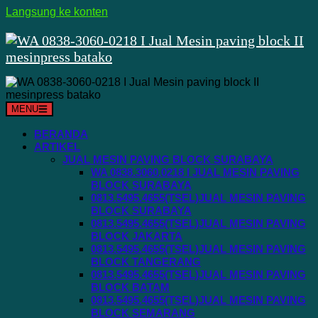
Langsung ke konten
MENU
BERANDA
ARTIKEL
JUAL MESIN PAVING BLOCK SURABAYA
WA 0838.3060.0218 I JUAL MESIN PAVING
BLOCK SURABAYA
0813.5495.4655(TSEL)JUAL MESIN PAVING
BLOCK SURABAYA
0813.5495.4655(TSEL)JUAL MESIN PAVING
BLOCK JAKARTA
0813.5495.4655(TSEL)JUAL MESIN PAVING
BLOCK TANGERANG
0813.5495.4655(TSEL)JUAL MESIN PAVING
BLOCK BATAM
0813.5495.4655(TSEL)JUAL MESIN PAVING
BLOCK SEMARANG