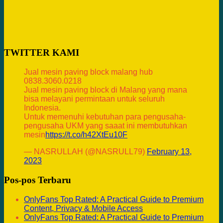
TWITTER KAMI
Jual mesin paving block malang hub
0838.3060.0218
Jual mesin paving block di Malang yang mana
bisa melayani permintaan untuk seluruh
Indonesia.
Untuk memenuhi kebutuhan para pengusaha-
pengusaha UKM yang saaat ini membutuhkan
mesin
https://t.co/h42XtEu10F
— NASRULLAH (@NASRULL79)
February 13,
2023
Pos-pos Terbaru
OnlyFans Top Rated: A Practical Guide to Premium
Content, Privacy & Mobile Access
OnlyFans Top Rated: A Practical Guide to Premium