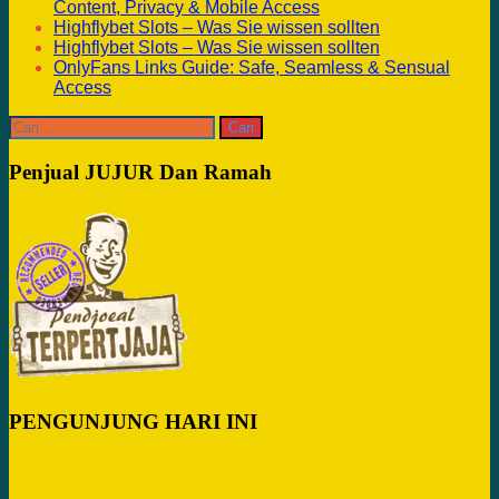
Content, Privacy & Mobile Access
Highflybet Slots – Was Sie wissen sollten
Highflybet Slots – Was Sie wissen sollten
OnlyFans Links Guide: Safe, Seamless & Sensual
Access
Cari
untuk:
Penjual JUJUR Dan Ramah
PENGUNJUNG HARI INI