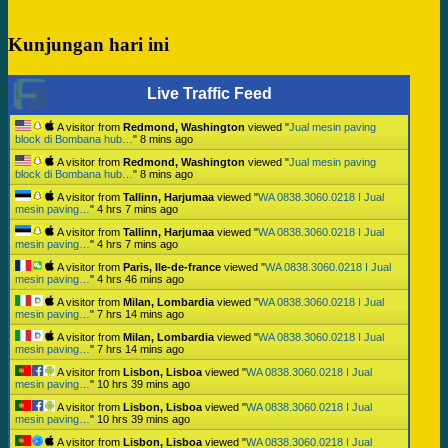
Kunjungan hari ini
Live Traffic Feed
A visitor from
Redmond, Washington
viewed "
Jual mesin paving
block di Bombana hub…
"
8 mins ago
A visitor from
Redmond, Washington
viewed "
Jual mesin paving
block di Bombana hub…
"
8 mins ago
A visitor from
Tallinn, Harjumaa
viewed "
WA 0838.3060.0218 I Jual
mesin paving…
"
4 hrs 7 mins ago
A visitor from
Tallinn, Harjumaa
viewed "
WA 0838.3060.0218 I Jual
mesin paving…
"
4 hrs 7 mins ago
A visitor from
Paris, Ile-de-france
viewed "
WA 0838.3060.0218 I Jual
mesin paving…
"
4 hrs 46 mins ago
A visitor from
Milan, Lombardia
viewed "
WA 0838.3060.0218 I Jual
mesin paving…
"
7 hrs 14 mins ago
A visitor from
Milan, Lombardia
viewed "
WA 0838.3060.0218 I Jual
mesin paving…
"
7 hrs 14 mins ago
A visitor from
Lisbon, Lisboa
viewed "
WA 0838.3060.0218 I Jual
mesin paving…
"
10 hrs 39 mins ago
A visitor from
Lisbon, Lisboa
viewed "
WA 0838.3060.0218 I Jual
mesin paving…
"
10 hrs 39 mins ago
A visitor from
Lisbon, Lisboa
viewed "
WA 0838.3060.0218 I Jual