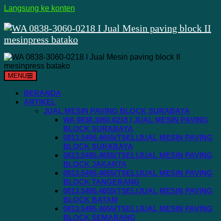
Langsung ke konten
MENU
BERANDA
ARTIKEL
JUAL MESIN PAVING BLOCK SURABAYA
WA 0838.3060.0218 I JUAL MESIN PAVING
BLOCK SURABAYA
0813.5495.4655(TSEL)JUAL MESIN PAVING
BLOCK SURABAYA
0813.5495.4655(TSEL)JUAL MESIN PAVING
BLOCK JAKARTA
0813.5495.4655(TSEL)JUAL MESIN PAVING
BLOCK TANGERANG
0813.5495.4655(TSEL)JUAL MESIN PAVING
BLOCK BATAM
0813.5495.4655(TSEL)JUAL MESIN PAVING
BLOCK SEMARANG