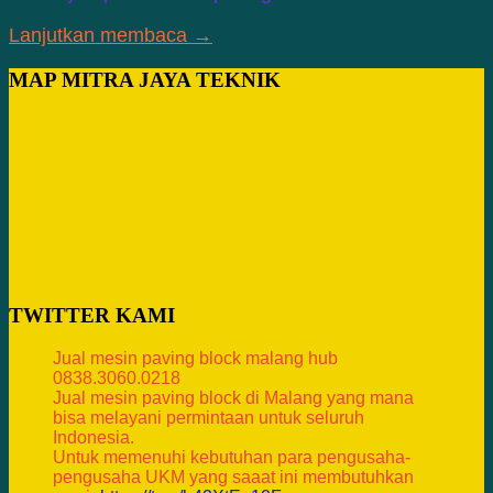
Lanjutkan membaca →
MAP MITRA JAYA TEKNIK
TWITTER KAMI
Jual mesin paving block malang hub
0838.3060.0218
Jual mesin paving block di Malang yang mana
bisa melayani permintaan untuk seluruh
Indonesia.
Untuk memenuhi kebutuhan para pengusaha-
pengusaha UKM yang saaat ini membutuhkan