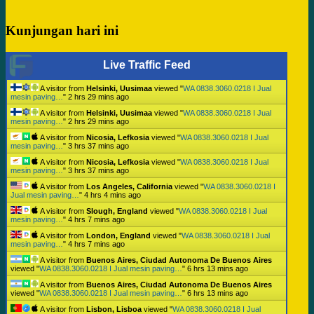
Kunjungan hari ini
Live Traffic Feed
A visitor from
Helsinki, Uusimaa
viewed "
WA 0838.3060.0218 I Jual
mesin paving…
"
2 hrs 29 mins ago
A visitor from
Helsinki, Uusimaa
viewed "
WA 0838.3060.0218 I Jual
mesin paving…
"
2 hrs 29 mins ago
A visitor from
Nicosia, Lefkosia
viewed "
WA 0838.3060.0218 I Jual
mesin paving…
"
3 hrs 37 mins ago
A visitor from
Nicosia, Lefkosia
viewed "
WA 0838.3060.0218 I Jual
mesin paving…
"
3 hrs 37 mins ago
A visitor from
Los Angeles, California
viewed "
WA 0838.3060.0218 I
Jual mesin paving…
"
4 hrs 4 mins ago
A visitor from
Slough, England
viewed "
WA 0838.3060.0218 I Jual
mesin paving…
"
4 hrs 7 mins ago
A visitor from
London, England
viewed "
WA 0838.3060.0218 I Jual
mesin paving…
"
4 hrs 7 mins ago
A visitor from
Buenos Aires, Ciudad Autonoma De Buenos Aires
viewed "
WA 0838.3060.0218 I Jual mesin paving…
"
6 hrs 13 mins ago
A visitor from
Buenos Aires, Ciudad Autonoma De Buenos Aires
viewed "
WA 0838.3060.0218 I Jual mesin paving…
"
6 hrs 13 mins ago
A visitor from
Lisbon, Lisboa
viewed "
WA 0838.3060.0218 I Jual