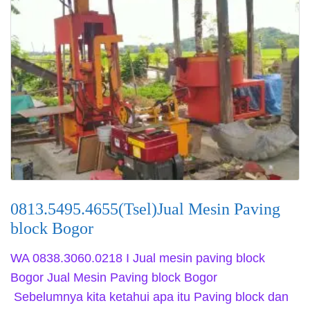
0813.5495.4655(Tsel)Jual Mesin Paving
block Bogor
WA 0838.3060.0218 I Jual mesin paving block
Bogor Jual Mesin Paving block Bogor
Sebelumnya kita ketahui apa itu Paving block dan