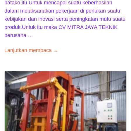
batako itu Untuk mencapai suatu keberhasilan
dalam melaksanakan pekerjaan di perlukan suatu
kebijakan dan inovasi serta peningkatan mutu suatu
produk.Untuk itu maka CV MITRA JAYA TEKNIK
berusaha …
Lanjutkan membaca →