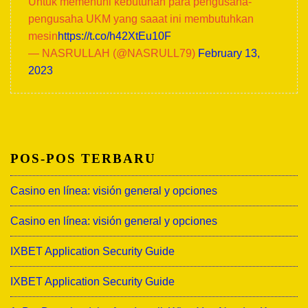
Untuk memenuhi kebutuhan para pengusaha-
pengusaha UKM yang saaat ini membutuhkan
mesin
https://t.co/h42XtEu10F
— NASRULLAH (@NASRULL79)
February 13,
2023
POS-POS TERBARU
Casino en línea: visión general y opciones
Casino en línea: visión general y opciones
IXBET Application Security Guide
IXBET Application Security Guide