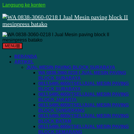
Langsung ke konten
MENU
BERANDA
ARTIKEL
JUAL MESIN PAVING BLOCK SURABAYA
WA 0838.3060.0218 I JUAL MESIN PAVING
BLOCK SURABAYA
0813.5495.4655(TSEL)JUAL MESIN PAVING
BLOCK SURABAYA
0813.5495.4655(TSEL)JUAL MESIN PAVING
BLOCK JAKARTA
0813.5495.4655(TSEL)JUAL MESIN PAVING
BLOCK TANGERANG
0813.5495.4655(TSEL)JUAL MESIN PAVING
BLOCK BATAM
0813.5495.4655(TSEL)JUAL MESIN PAVING
BLOCK SEMARANG