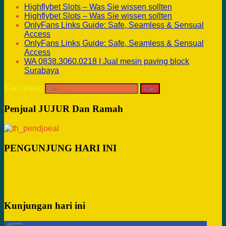
Highflybet Slots – Was Sie wissen sollten
Highflybet Slots – Was Sie wissen sollten
OnlyFans Links Guide: Safe, Seamless & Sensual
Access
OnlyFans Links Guide: Safe, Seamless & Sensual
Access
WA 0838.3060.0218 I Jual mesin paving block
Surabaya
Cari untuk:
Penjual JUJUR Dan Ramah
PENGUNJUNG HARI INI
Kunjungan hari ini