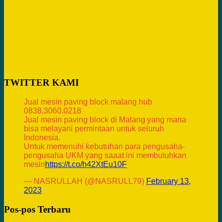
TWITTER KAMI
Jual mesin paving block malang hub
0838.3060.0218
Jual mesin paving block di Malang yang mana
bisa melayani permintaan untuk seluruh
Indonesia.
Untuk memenuhi kebutuhan para pengusaha-
pengusaha UKM yang saaat ini membutuhkan
mesin
https://t.co/h42XtEu10F
— NASRULLAH (@NASRULL79)
February 13,
2023
Pos-pos Terbaru