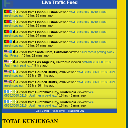
Live Traffic Feed
A visitor from
Lisbon, Lisboa
viewed "
WA 0838.3060.0218 I Jual
mesin paving…
"
3 hrs 18 mins ago
A visitor from
Lisbon, Lisboa
viewed "
WA 0838.3060.0218 I Jual
mesin paving…
"
3 hrs 18 mins ago
A visitor from
Lisbon, Lisboa
viewed "
WA 0838.3060.0218 I Jual
mesin paving…
"
5 hrs 34 mins ago
A visitor from
Lisbon, Lisboa
viewed "
WA 0838.3060.0218 I Jual
mesin paving…
"
5 hrs 34 mins ago
A visitor from
Santa Clara, California
viewed "
Jual Mesin paving block
dan Press…
"
6 hrs 52 mins ago
A visitor from
Los Angeles, California
viewed "
WA 0838.3060.0218 I
Jual mesin paving…
"
9 hrs ago
A visitor from
Council Bluffs, Iowa
viewed "
WA 0838-3060-0218 I Jual
mesin paving…
"
15 hrs 35 mins ago
A visitor from
Council Bluffs, Iowa
viewed "
WA 0838-3060-0218 I Jual
mesin paving…
"
15 hrs 36 mins ago
A visitor from
Guatemala City, Guatemala
viewed "
WA
0838.3060.0218 I Jual mesin paving…
"
18 hrs 43 mins ago
A visitor from
Guatemala City, Guatemala
viewed "
WA
0838.3060.0218 I Jual mesin paving…
"
18 hrs 43 mins ago
Get Script
Real Time
Tracking ON
TOTAL KUNJUNGAN