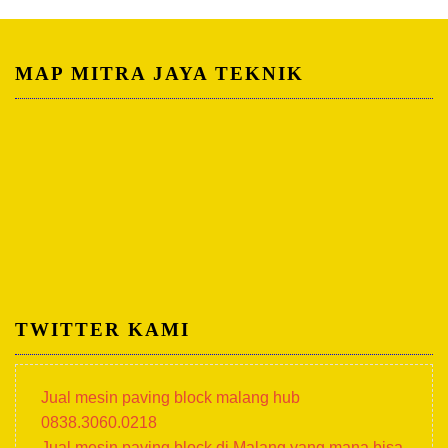
MAP MITRA JAYA TEKNIK
TWITTER KAMI
Jual mesin paving block malang hub
0838.3060.0218
Jual mesin paving block di Malang yang mana bisa