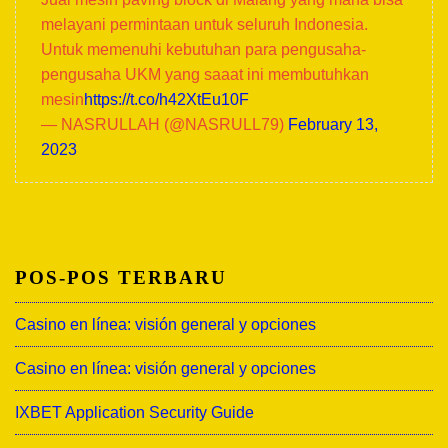
melayani permintaan untuk seluruh Indonesia.
Untuk memenuhi kebutuhan para pengusaha-
pengusaha UKM yang saaat ini membutuhkan
mesin
https://t.co/h42XtEu10F
— NASRULLAH (@NASRULL79)
February 13,
2023
POS-POS TERBARU
Casino en línea: visión general y opciones
Casino en línea: visión general y opciones
IXBET Application Security Guide