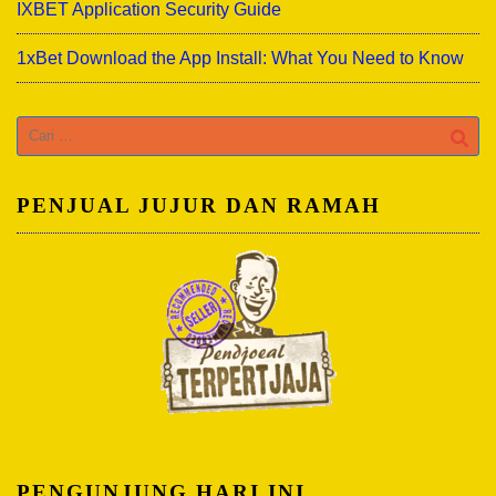
IXBET Application Security Guide
1xBet Download the App Install: What You Need to Know
Cari
untuk:
PENJUAL JUJUR DAN RAMAH
PENGUNJUNG HARI INI