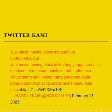
TWITTER KAMI
Jual mesin paving block malang hub
0838.3060.0218
Jual mesin paving block di Malang yang mana bisa
melayani permintaan untuk seluruh Indonesia.
Untuk memenuhi kebutuhan para pengusaha-
pengusaha UKM yang saaat ini membutuhkan
mesin
https://t.co/h42XtEu10F
— NASRULLAH (@NASRULL79)
February 13,
2023