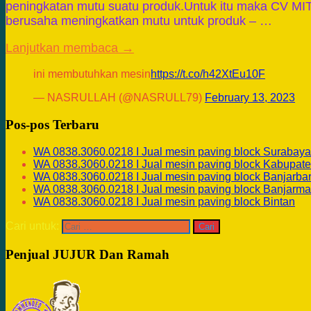
peningkatan mutu suatu produk.Untuk itu maka CV 
berusaha meningkatkan mutu untuk produk – …
Lanjutkan membaca →
ini membutuhkan mesin
https://t.co/h42XtEu10F
— NASRULLAH (@NASRULL79)
February 13, 2023
Pos-pos Terbaru
WA 0838.3060.0218 I Jual mesin paving block Surabaya
WA 0838.3060.0218 I Jual mesin paving block Kabupate
WA 0838.3060.0218 I Jual mesin paving block Banjarba
WA 0838.3060.0218 I Jual mesin paving block Banjarma
WA 0838.3060.0218 I Jual mesin paving block Bintan
Cari untuk:
Penjual JUJUR Dan Ramah