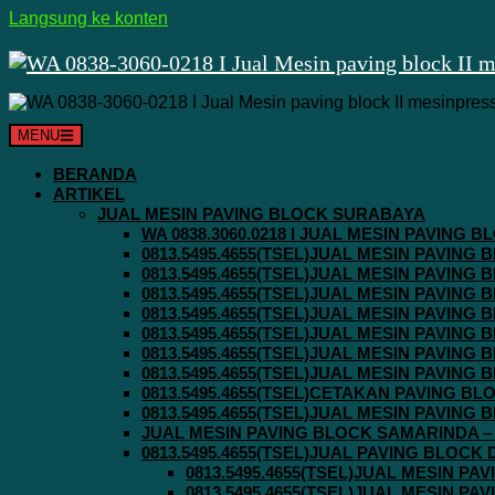
Langsung ke konten
MENU
BERANDA
ARTIKEL
JUAL MESIN PAVING BLOCK SURABAYA
WA 0838.3060.0218 I JUAL MESIN PAVING
0813.5495.4655(TSEL)JUAL MESIN PAVING
0813.5495.4655(TSEL)JUAL MESIN PAVING
0813.5495.4655(TSEL)JUAL MESIN PAVIN
0813.5495.4655(TSEL)JUAL MESIN PAVING
0813.5495.4655(TSEL)JUAL MESIN PAVIN
0813.5495.4655(TSEL)JUAL MESIN PAVIN
0813.5495.4655(TSEL)JUAL MESIN PAVING
0813.5495.4655(TSEL)CETAKAN PAVING BL
0813.5495.4655(TSEL)JUAL MESIN PAVIN
JUAL MESIN PAVING BLOCK SAMARINDA – 0
0813.5495.4655(TSEL)JUAL PAVING BLOCK
0813.5495.4655(TSEL)JUAL MESIN P
0813.5495.4655(TSEL)JUAL MESIN P