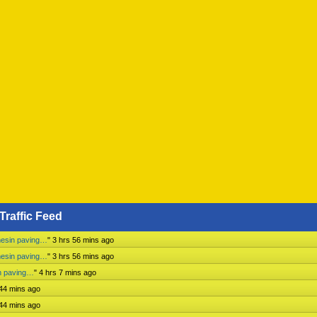
Traffic Feed
mesin paving…
"
3 hrs 56 mins ago
mesin paving…
"
3 hrs 56 mins ago
n paving…
"
4 hrs 7 mins ago
 44 mins ago
 44 mins ago