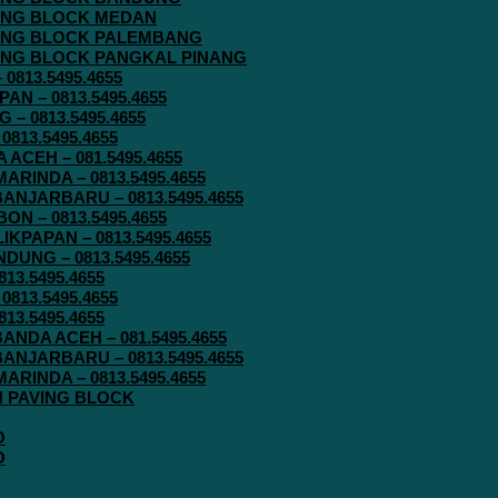
AVING BLOCK MEDAN
AVING BLOCK PALEMBANG
AVING BLOCK PANGKAL PINANG
813.5495.4655
N – 0813.5495.4655
– 0813.5495.4655
813.5495.4655
ACEH – 081.5495.4655
RINDA – 0813.5495.4655
ANJARBARU – 0813.5495.4655
N – 0813.5495.4655
KPAPAN – 0813.5495.4655
UNG – 0813.5495.4655
13.5495.4655
813.5495.4655
13.5495.4655
ANDA ACEH – 081.5495.4655
ANJARBARU – 0813.5495.4655
RINDA – 0813.5495.4655
IN PAVING BLOCK
O
O