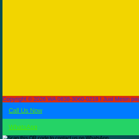
Copyright © 2026 WA 0838-3060-0218 I Jual Mesin pav
Call Us Now
WhatsApp