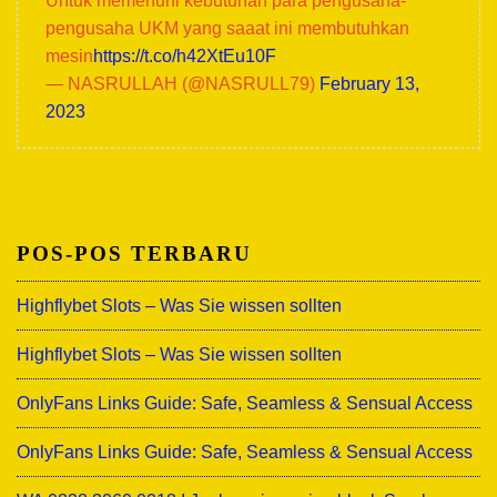
Untuk memenuhi kebutuhan para pengusaha-
pengusaha UKM yang saaat ini membutuhkan
mesin
https://t.co/h42XtEu10F
— NASRULLAH (@NASRULL79)
February 13,
2023
POS-POS TERBARU
Highflybet Slots – Was Sie wissen sollten
Highflybet Slots – Was Sie wissen sollten
OnlyFans Links Guide: Safe, Seamless & Sensual Access
OnlyFans Links Guide: Safe, Seamless & Sensual Access