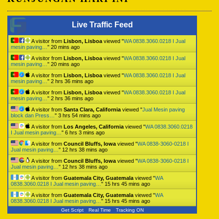
Live Traffic Feed
A visitor from
Lisbon, Lisboa
viewed "
WA 0838.3060.0218 I Jual
mesin paving…
"
20 mins ago
A visitor from
Lisbon, Lisboa
viewed "
WA 0838.3060.0218 I Jual
mesin paving…
"
20 mins ago
A visitor from
Lisbon, Lisboa
viewed "
WA 0838.3060.0218 I Jual
mesin paving…
"
2 hrs 36 mins ago
A visitor from
Lisbon, Lisboa
viewed "
WA 0838.3060.0218 I Jual
mesin paving…
"
2 hrs 36 mins ago
A visitor from
Santa Clara, California
viewed "
Jual Mesin paving
block dan Press…
"
3 hrs 54 mins ago
A visitor from
Los Angeles, California
viewed "
WA 0838.3060.0218
I Jual mesin paving…
"
6 hrs 3 mins ago
A visitor from
Council Bluffs, Iowa
viewed "
WA 0838-3060-0218 I
Jual mesin paving…
"
12 hrs 38 mins ago
A visitor from
Council Bluffs, Iowa
viewed "
WA 0838-3060-0218 I
Jual mesin paving…
"
12 hrs 38 mins ago
A visitor from
Guatemala City, Guatemala
viewed "
WA
0838.3060.0218 I Jual mesin paving…
"
15 hrs 45 mins ago
A visitor from
Guatemala City, Guatemala
viewed "
WA
0838.3060.0218 I Jual mesin paving…
"
15 hrs 45 mins ago
Get Script
Real Time
Tracking ON