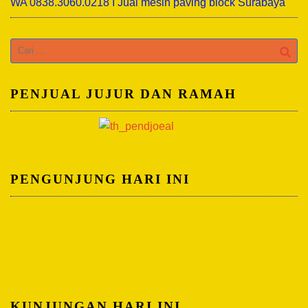
WA 0838.3060.0218 I Jual mesin paving block Surabaya
Cari
untuk:
PENJUAL JUJUR DAN RAMAH
PENGUNJUNG HARI INI
KUNJUNGAN HARI INI