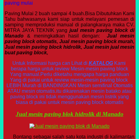
paving mulai
Paving Mulai 2 buah sampai 4 buah.Bisa Dibutuhkan Kami
Tahu bahwasanya kami siap untuk melayani pemesan di
samping memproduksi manual di palangkaraya maka CV.
MITRA JAYA TEKNIK yang
jual mesin paving block di
Manado
& meningkatkan hasil dengan:
Jual mesin
paving block otomatis, Jual mesin paving block murah,
Jual mesin paving block hidrolik, Jual mesin jual mesin
buat paving block,
Untuk Informasi harga can Lihat di
KATALOG
Kami
berapa harga untuk review Mesin-mesin paving block
Yang manual.Perlu diketahu mengapa harga panduan
Yang di pakai untuk review mesin-mesin paving block
LEBIH Murah di BANDINGKAN Mesin semifinal Otomatis
ATAU mesin otomatis.itu dikarenakan mesin batako atau
paving block ini tidak menggunakan mesin listrik yang
biasa di pakai untuk mesin paving block otomatis
Jual mesin paving blok hidrolik di Manado
Bontang sebagai salah satu kota industri di kalimantan