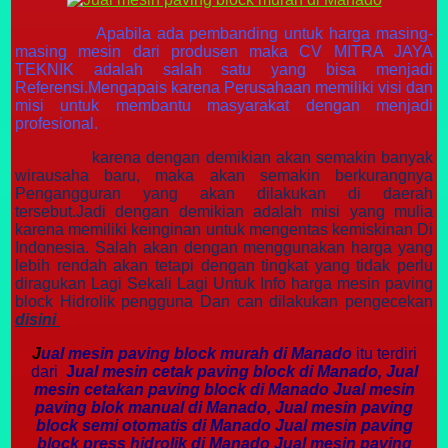
Apabila ada pembanding untuk harga masing-
masing mesin dari produsen maka CV MITRA JAYA
TEKNIK adalah salah satu yang bisa menjadi
Referensi.Mengapais karena Perusahaan memiliki visi dan
misi untuk membantu masyarakat dengan menjadi
profesional.
karena dengan demikian akan semakin banyak
wirausaha baru, maka akan semakin berkurangnya
Pengangguran yang akan dilakukan di daerah
tersebut.Jadi dengan demikian adalah misi yang mulia
karena memiliki keinginan untuk mengentas kemiskinan Di
Indonesia. Salah akan dengan menggunakan harga yang
lebih rendah akan tetapi dengan tingkat yang tidak perlu
diragukan Lagi Sekali Lagi Untuk Info harga mesin paving
block Hidrolik pengguna Dan can dilakukan pengecekan
disini
J
ual mesin paving block murah di Manado
itu terdiri
dari
J
ual mesin cetak paving block di Manado, Jual
mesin cetakan paving block di Manado Jual mesin
paving blok manual di Manado, Jual mesin paving
block semi otomatis di Manado Jual mesin paving
block press hidrolik di Manado Jual mesin paving