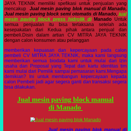
JAYA TEKNIK memiliki spefikasi untuk penjualan yang
mencakup
J
u
al mesin paving blok manual di Manado,
Jual mesin paving block semi otomatis di Manado,
jual
mesin paving block press hidrolik di
Manado
Untuk
semua penjualan itu bisa terlaksana setelah ada
kesepakatan dari Kedua pihak antara penjual dan
pembeli.Disin dalam artian CV MITRA JAYA TEKNIK
dengan calon konsumen atau pelanggan
memberikan kepuasan dan kepercayaan pada calon
pembeli CV MITRA JAYA TEKNIK, maka kami langsung
memberikan semua biodata kami untuk mulai dari Izin
usaha dan Proposal yang Tepat dan kartu identitas tim
kami mulai dari Pemilik sampai pemasaran kami.Mengapa
demikian? Ini untuk membangun kepercayaan kepada
calon Pembeli jadi agar segera ganti dan transaksi segera
bisa dilakukan.
Jual mesin paving block manual
di
Manado
Jual mesin paving blok manual di