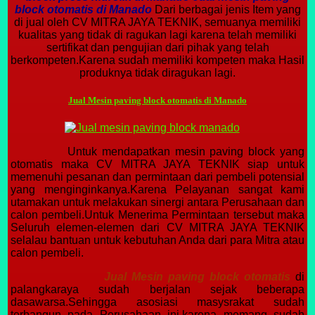
block otomatis di Manado
Dari berbagai jenis Item yang
di jual oleh CV MITRA JAYA TEKNIK, semuanya memiliki
kualitas yang tidak di ragukan lagi karena telah memiliki
sertifikat dan pengujian dari pihak yang telah
berkompeten.Karena sudah memiliki kompeten maka Hasil
produknya tidak diragukan lagi.
Jual Mesin paving block otomatis di Manado
Untuk mendapatkan mesin paving block yang
otomatis maka CV MITRA JAYA TEKNIK siap untuk
memenuhi pesanan dan permintaan dari pembeli potensial
yang menginginkanya.Karena Pelayanan sangat kami
utamakan untuk melakukan sinergi antara Perusahaan dan
calon pembeli.Untuk Menerima Permintaan tersebut maka
Seluruh elemen-elemen dari CV MITRA JAYA TEKNIK
selalau bantuan untuk kebutuhan Anda dari para Mitra atau
calon pembeli.
Jual Mesin paving block otomatis
di
palangkaraya sudah berjalan sejak beberapa
dasawarsa.Sehingga asosiasi masysrakat sudah
terbangun pada Perusahaan ini.karena memang sudah