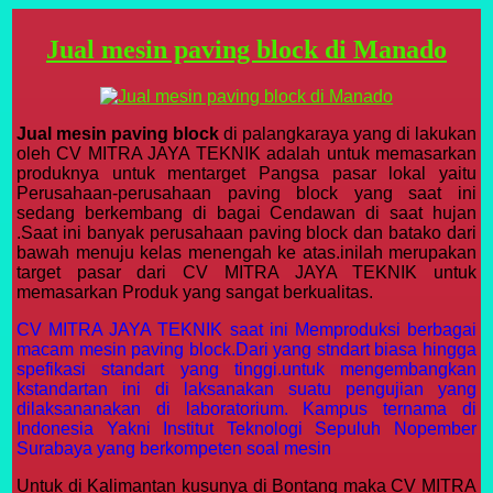
Jual mesin paving block di Manado
Jual mesin paving block
di palangkaraya yang di lakukan
oleh CV MITRA JAYA TEKNIK adalah untuk memasarkan
produknya untuk mentarget Pangsa pasar lokal yaitu
Perusahaan-perusahaan paving block yang saat ini
sedang berkembang di bagai Cendawan di saat hujan
.Saat ini banyak perusahaan paving block dan batako dari
bawah menuju kelas menengah ke atas.inilah merupakan
target pasar dari CV MITRA JAYA TEKNIK untuk
memasarkan Produk yang sangat berkualitas.
CV MITRA JAYA TEKNIK saat ini Memproduksi berbagai
macam mesin paving block.Dari yang stndart biasa hingga
spefikasi standart yang tinggi.untuk mengembangkan
kstandartan ini di laksanakan suatu pengujian yang
dilaksananakan di laboratorium. Kampus ternama di
Indonesia Yakni Institut Teknologi Sepuluh Nopember
Surabaya yang berkompeten soal mesin
Untuk di Kalimantan kusunya di Bontang maka CV MITRA