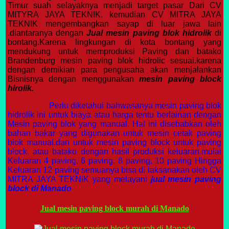
Timur suah selayaknya menjadi target pasar Dari CV
MITYRA JAYA TEKNIK.
kemudian CV MITRA JAYA
TEKNIK mengembangkan sayap di luar jawa lain
.diantaranya dengan
Jual mesin paving blok hidrolik
di
bontang.Karena lingkungan di kota bontang yang
mendukung untuk memproduksi Paving dan batako
Brandenburg mesin paving blok hidrolic sesuai.karena
dengan demikian para pengusaha akan menjalankan
Bisnisnya dengan menggunakan
mesin paving block
hirolik.
Perlu diketahui bahwasanya mesin paving blok
hidrolik ini untuk biaya atau harga tentu berlainan dengan
Mesin paving blok yang manual. Hal ini disebabkan oleh
bahan bakar yang digunakan untuk mesin cetak paving
blok manual.dan untuk mesin paving block untuk paving
block. atau batako dengan hasil produksi keluaran.mulai
Keluaran 4 paving, 6 paving, 8 paving, 10 paving Hingga
Keluaran 12 paving semuanya bisa di laksanakan oleh CV
MITRA JAYA TEKNIK yang melayani
jual mesin paving
block di Manado
Jual mesin paving block murah di Manado