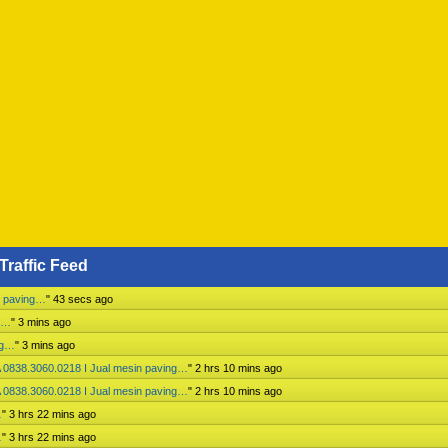
Traffic Feed
n paving…
"
43 secs ago
ng…
"
3 mins ago
ng…
"
3 mins ago
 0838.3060.0218 I Jual mesin paving…
"
2 hrs 10 mins ago
 0838.3060.0218 I Jual mesin paving…
"
2 hrs 10 mins ago
…
"
3 hrs 22 mins ago
…
"
3 hrs 22 mins ago