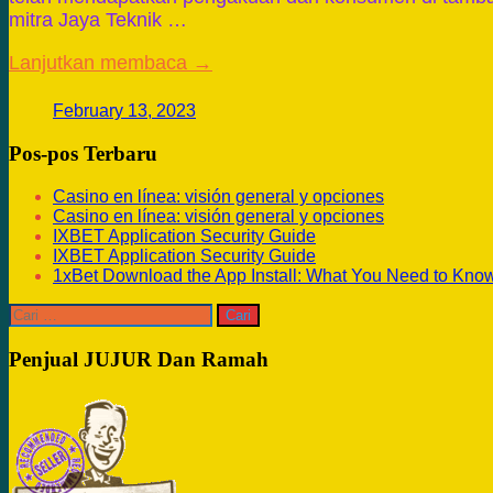
mitra Jaya Teknik …
Lanjutkan membaca →
February 13, 2023
Pos-pos Terbaru
Casino en línea: visión general y opciones
Casino en línea: visión general y opciones
IXBET Application Security Guide
IXBET Application Security Guide
1xBet Download the App Install: What You Need to Kno
Cari
untuk:
Penjual JUJUR Dan Ramah