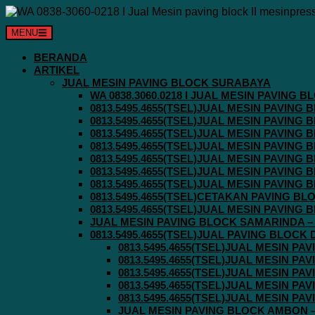
Langsung
ke
MENU
konten
BERANDA
ARTIKEL
JUAL MESIN PAVING BLOCK SURABAYA
WA 0838.3060.0218 I JUAL MESIN PAVING
0813.5495.4655(TSEL)JUAL MESIN PAVING
0813.5495.4655(TSEL)JUAL MESIN PAVING
0813.5495.4655(TSEL)JUAL MESIN PAVIN
0813.5495.4655(TSEL)JUAL MESIN PAVING
0813.5495.4655(TSEL)JUAL MESIN PAVIN
0813.5495.4655(TSEL)JUAL MESIN PAVIN
0813.5495.4655(TSEL)JUAL MESIN PAVING
0813.5495.4655(TSEL)CETAKAN PAVING BL
0813.5495.4655(TSEL)JUAL MESIN PAVIN
JUAL MESIN PAVING BLOCK SAMARINDA – 0
0813.5495.4655(TSEL)JUAL PAVING BLOCK
0813.5495.4655(TSEL)JUAL MESIN P
0813.5495.4655(TSEL)JUAL MESIN P
0813.5495.4655(TSEL)JUAL MESIN P
0813.5495.4655(TSEL)JUAL MESIN P
0813.5495.4655(TSEL)JUAL MESIN P
JUAL MESIN PAVING BLOCK AMBON – 0