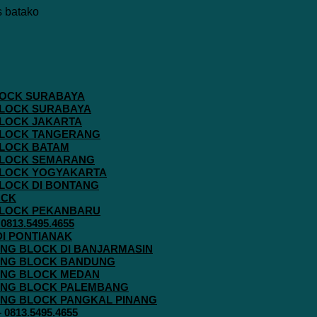
 BLOCK SURABAYA
 BLOCK SURABAYA
 BLOCK JAKARTA
G BLOCK TANGERANG
 BLOCK BATAM
G BLOCK SEMARANG
G BLOCK YOGYAKARTA
 BLOCK DI BONTANG
OCK
G BLOCK PEKANBARU
813.5495.4655
 DI PONTIANAK
AVING BLOCK DI BANJARMASIN
AVING BLOCK BANDUNG
AVING BLOCK MEDAN
AVING BLOCK PALEMBANG
AVING BLOCK PANGKAL PINANG
813.5495.4655