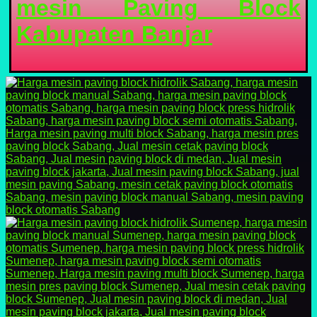
mesin Paving Block
Kabupaten Banjar