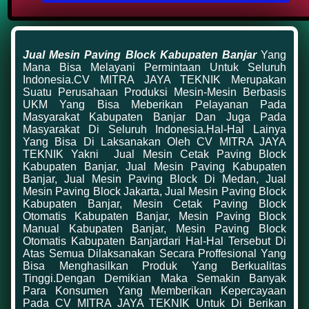
Jual Mesin Paving Block Kabupaten Banjar
Yang
Mana Bisa Melayani Permintaan Untuk Seluruh
Indonesia.CV MITRA JAYA TEKNIK Merupakan
Suatu Perusahaan Produksi Mesin-Mesin Berbasis
UKM Yang Bisa Meberikan Pelayanan Pada
Masyarakat Kabupaten Banjar Dan Juga Pada
Masyarakat Di Seluruh Indonesia.hal-Hal Lainya
Yang Bisa Di Laksanakan Oleh CV MITRA JAYA
TEKNIK Yakni
Jual Mesin Cetak Paving Block
Kabupaten Banjar, Jual Mesin Paving Kabupaten
Banjar, Jual Mesin Paving Block Di Medan, Jual
Mesin Paving Block Jakarta, Jual Mesin Paving Block
Kabupaten Banjar, Mesin Cetak Paving Block
Otomatis Kabupaten Banjar, Mesin Paving Block
Manual Kabupaten Banjar, Mesin Paving Block
Otomatis Kabupaten Banjar
Dari Hal-Hal Tersebut Di
Atas Semua Dilaksanakan Secara Proffesional Yang
Bisa Menghasilkan Produk Yang Berkualitas
Tinggi.Dengan Demikian Maka Semakin Banyak
Para Konsumen Yang Memberikan Kepercayaan
Pada CV MITRA JAYA TEKNIK Untuk Di Berikan