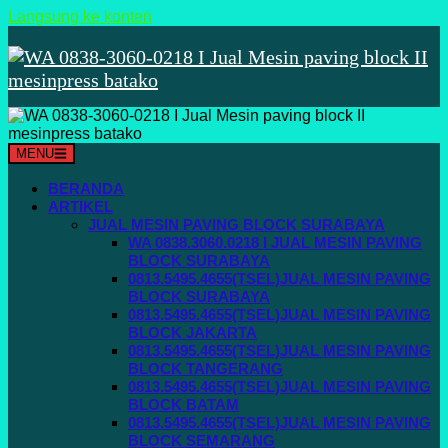
Langsung ke konten
MENU
BERANDA
ARTIKEL
JUAL MESIN PAVING BLOCK SURABAYA
WA 0838.3060.0218 I JUAL MESIN PAVING
BLOCK SURABAYA
0813.5495.4655(TSEL)JUAL MESIN PAVING
BLOCK SURABAYA
0813.5495.4655(TSEL)JUAL MESIN PAVING
BLOCK JAKARTA
0813.5495.4655(TSEL)JUAL MESIN PAVING
BLOCK TANGERANG
0813.5495.4655(TSEL)JUAL MESIN PAVING
BLOCK BATAM
0813.5495.4655(TSEL)JUAL MESIN PAVING
BLOCK SEMARANG