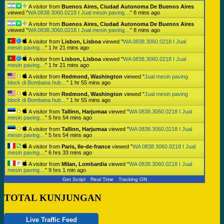
A visitor from
Buenos Aires, Ciudad Autonoma De Buenos Aires
viewed "
WA 0838.3060.0218 I Jual mesin paving…
"
8 mins ago
A visitor from
Buenos Aires, Ciudad Autonoma De Buenos Aires
viewed "
WA 0838.3060.0218 I Jual mesin paving…
"
8 mins ago
A visitor from
Lisbon, Lisboa
viewed "
WA 0838.3060.0218 I Jual
mesin paving…
"
1 hr 21 mins ago
A visitor from
Lisbon, Lisboa
viewed "
WA 0838.3060.0218 I Jual
mesin paving…
"
1 hr 21 mins ago
A visitor from
Redmond, Washington
viewed "
Jual mesin paving
block di Bombana hub…
"
1 hr 55 mins ago
A visitor from
Redmond, Washington
viewed "
Jual mesin paving
block di Bombana hub…
"
1 hr 55 mins ago
A visitor from
Tallinn, Harjumaa
viewed "
WA 0838.3060.0218 I Jual
mesin paving…
"
5 hrs 54 mins ago
A visitor from
Tallinn, Harjumaa
viewed "
WA 0838.3060.0218 I Jual
mesin paving…
"
5 hrs 54 mins ago
A visitor from
Paris, Ile-de-france
viewed "
WA 0838.3060.0218 I Jual
mesin paving…
"
6 hrs 33 mins ago
A visitor from
Milan, Lombardia
viewed "
WA 0838.3060.0218 I Jual
mesin paving…
"
9 hrs 1 min ago
Get Script
Real Time
Tracking ON
TOTAL KUNJUNGAN
Live Traffic Feed