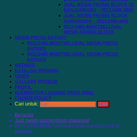
JUAL MESIN PAVING BLOCK DI
BANJARBARU – 0813.5495.4655
JUAL MESIN PAVING BLOCK
SAMARINDA – 0813.5495.4655
0813.5495.4655(TSEL)JUAL
MESIN PAVING BLOCK
MESIN PRESS BATAKO
0813.5495.4655(TSEL)JUAL MESIN PRESS
BATAKO
0813.5495.4655(TSEL)JUAL MESIN PRESS
BATAKO
MEDSOS
KATALOG PRODUK
VIDEO
GALLERY PRODUK
PROFIL
ELEMENTOR LANDING PAGE #6651
COOKIE POLICY
Cari untuk:
Beranda
Jual mesin paving block makassar
0813.5495.4655(Tsel)Jual mesin paving block di
Manado