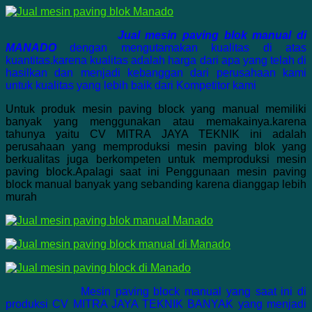
Jual mesin paving blok manual di
MANADO
dengan mengutamakan kualitas di atas
kuantitas.karena kualitas adalah harga dari apa yang telah di
hasilkan dan menjadi kebanggan dari perusahaan kami
untuk kualitas yang lebih baik dari Kompetitor kami
Untuk produk mesin paving block yang manual memiliki
banyak yang menggunakan atau memakainya.karena
tahunya yaitu CV MITRA JAYA TEKNIK ini adalah
perusahaan yang memproduksi mesin paving blok yang
berkualitas juga berkompeten untuk memproduksi mesin
paving block.Apalagi saat ini Penggunaan mesin paving
block manual banyak yang sebanding karena dianggap lebih
murah
Mesin paving block manual yang saat ini di
produksi CV MITRA JAYA TEKNIK BANYAK yang menjadi