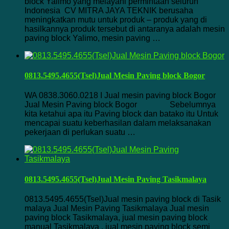
block Yalimo yang melayani permintaan seluruh
Indonesia CV MITRA JAYA TEKNIK berusaha
meningkatkan mutu untuk produk – produk yang di
hasilkannya produk tersebut di antaranya adalah mesin
paving block Yalimo, mesin paving …
0813.5495.4655(Tsel)Jual Mesin Paving block Bogor
WA 0838.3060.0218 I Jual mesin paving block Bogor
Jual Mesin Paving block Bogor Sebelumnya
kita ketahui apa itu Paving block dan batako itu Untuk
mencapai suatu keberhasilan dalam melaksanakan
pekerjaan di perlukan suatu …
0813.5495.4655(Tsel)Jual Mesin Paving Tasikmalaya
0813.5495.4655(Tsel)Jual mesin paving block di Tasik
malaya Jual Mesin Paving Tasikmalaya Jual mesin
paving block Tasikmalaya, jual mesin paving block
manual Tasikmalaya , jual mesin paving block semi