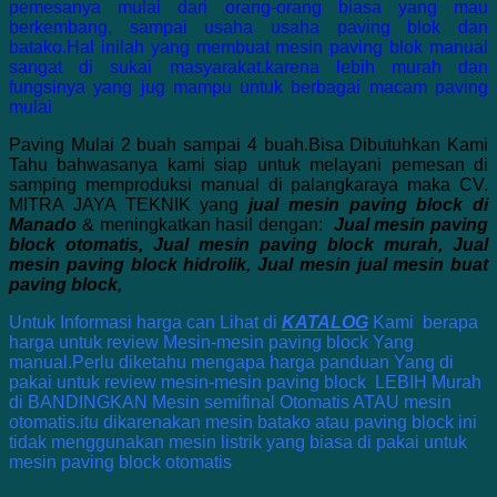
pemesanya mulai dari orang-orang biasa yang mau
berkembang, sampai usaha usaha paving blok dan
batako.Hal inilah yang membuat mesin paving blok manual
sangat di sukai masyarakat.karena lebih murah dan
fungsinya yang jug mampu untuk berbagai macam paving
mulai
Paving Mulai 2 buah sampai 4 buah.Bisa Dibutuhkan Kami
Tahu bahwasanya kami siap untuk melayani pemesan di
samping memproduksi manual di palangkaraya maka CV.
MITRA JAYA TEKNIK yang
jual mesin paving block di
Manado
& meningkatkan hasil dengan:
Jual mesin paving
block otomatis, Jual mesin paving block murah, Jual
mesin paving block hidrolik, Jual mesin jual mesin buat
paving block,
Untuk Informasi harga can Lihat di
KATALOG
Kami berapa
harga untuk review Mesin-mesin paving block Yang
manual.Perlu diketahu mengapa harga panduan Yang di
pakai untuk review mesin-mesin paving block LEBIH Murah
di BANDINGKAN Mesin semifinal Otomatis ATAU mesin
otomatis.itu dikarenakan mesin batako atau paving block ini
tidak menggunakan mesin listrik yang biasa di pakai untuk
mesin paving block otomatis