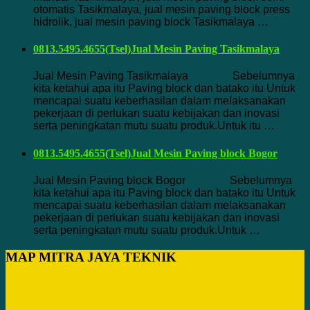
otomatis Tasikmalaya, jual mesin paving block press
hidrolik, jual mesin paving block Tasikmalaya …
0813.5495.4655(Tsel)Jual Mesin Paving Tasikmalaya
Jual Mesin Paving Tasikmalaya Sebelumnya
kita ketahui apa itu Paving block dan batako itu Untuk
mencapai suatu keberhasilan dalam melaksanakan
pekerjaan di perlukan suatu kebijakan dan inovasi
serta peningkatan mutu suatu produk.Untuk itu …
0813.5495.4655(Tsel)Jual Mesin Paving block Bogor
Jual Mesin Paving block Bogor Sebelumnya
kita ketahui apa itu Paving block dan batako itu Untuk
mencapai suatu keberhasilan dalam melaksanakan
pekerjaan di perlukan suatu kebijakan dan inovasi
serta peningkatan mutu suatu produk.Untuk …
MAP MITRA JAYA TEKNIK