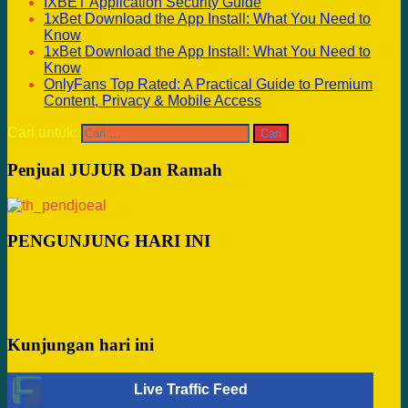
IXBET Application Security Guide
1xBet Download the App Install: What You Need to
Know
1xBet Download the App Install: What You Need to
Know
OnlyFans Top Rated: A Practical Guide to Premium
Content, Privacy & Mobile Access
Cari untuk:
Penjual JUJUR Dan Ramah
PENGUNJUNG HARI INI
Kunjungan hari ini
Live Traffic Feed