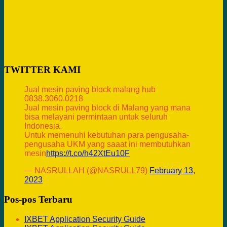
TWITTER KAMI
Jual mesin paving block malang hub
0838.3060.0218
Jual mesin paving block di Malang yang mana
bisa melayani permintaan untuk seluruh
Indonesia.
Untuk memenuhi kebutuhan para pengusaha-
pengusaha UKM yang saaat ini membutuhkan
mesin
https://t.co/h42XtEu10F
— NASRULLAH (@NASRULL79)
February 13,
2023
Pos-pos Terbaru
IXBET Application Security Guide