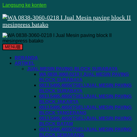
Langsung ke konten
MENU
BERANDA
ARTIKEL
JUAL MESIN PAVING BLOCK SURABAYA
WA 0838.3060.0218 I JUAL MESIN PAVING
BLOCK SURABAYA
0813.5495.4655(TSEL)JUAL MESIN PAVING
BLOCK SURABAYA
0813.5495.4655(TSEL)JUAL MESIN PAVING
BLOCK JAKARTA
0813.5495.4655(TSEL)JUAL MESIN PAVING
BLOCK TANGERANG
0813.5495.4655(TSEL)JUAL MESIN PAVING
BLOCK BATAM
0813.5495.4655(TSEL)JUAL MESIN PAVING
BLOCK SEMARANG