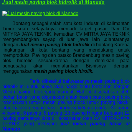
Jual mesin paving blok hidrolik di Manado
Bontang sebagai salah satu kota industri di kalimantan
Timur suah selayaknya menjadi target pasar Dari CV
MITYRA JAYA TEKNIK.
kemudian CV MITRA JAYA TEKNIK
mengembangkan sayap di luar jawa lain .diantaranya
dengan
Jual mesin paving blok hidrolik
di bontang.Karena
lingkungan di kota bontang yang mendukung untuk
memproduksi Paving dan batako Brandenburg mesin paving
blok hidrolic sesuai.karena dengan demikian para
pengusaha akan menjalankan Bisnisnya dengan
menggunakan
mesin paving block hirolik.
Perlu diketahui bahwasanya mesin paving blok
hidrolik ini untuk biaya atau harga tentu berlainan dengan
Mesin paving blok yang manual. Hal ini disebabkan oleh
bahan bakar yang digunakan untuk mesin cetak paving blok
manual.dan untuk mesin paving block untuk paving block.
atau batako dengan hasil produksi keluaran.mulai Keluaran
4 paving, 6 paving, 8 paving, 10 paving Hingga Keluaran 12
paving semuanya bisa di laksanakan oleh CV MITRA JAYA
TEKNIK yang melayani
jual mesin paving block di
Manado