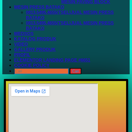
MESIN PAVING BLOCK
MESIN PRESS BATAKO
0813.5495.4655(TSEL)JUAL MESIN PRESS
BATAKO
0813.5495.4655(TSEL)JUAL MESIN PRESS
BATAKO
MEDSOS
KATALOG PRODUK
VIDEO
GALLERY PRODUK
PROFIL
ELEMENTOR LANDING PAGE #6651
COOKIE POLICY
Cari
untuk: