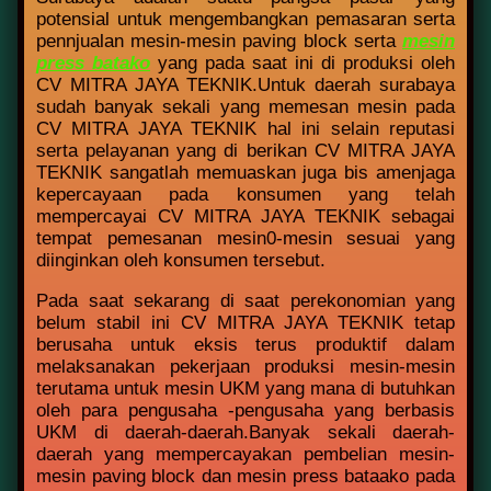
potensial untuk mengembangkan pemasaran serta
pennjualan mesin-mesin paving block serta
mesin
press batako
yang pada saat ini di produksi oleh
CV MITRA JAYA TEKNIK.Untuk daerah surabaya
sudah banyak sekali yang memesan mesin pada
CV MITRA JAYA TEKNIK hal ini selain reputasi
serta pelayanan yang di berikan CV MITRA JAYA
TEKNIK sangatlah memuaskan juga bis amenjaga
kepercayaan pada konsumen yang telah
mempercayai CV MITRA JAYA TEKNIK sebagai
tempat pemesanan mesin0-mesin sesuai yang
diinginkan oleh konsumen tersebut.
Pada saat sekarang di saat perekonomian yang
belum stabil ini CV MITRA JAYA TEKNIK tetap
berusaha untuk eksis terus produktif dalam
melaksanakan pekerjaan produksi mesin-mesin
terutama untuk mesin UKM yang mana di butuhkan
oleh para pengusaha -pengusaha yang berbasis
UKM di daerah-daerah.Banyak sekali daerah-
daerah yang mempercayakan pembelian mesin-
mesin paving block dan mesin press bataako pada