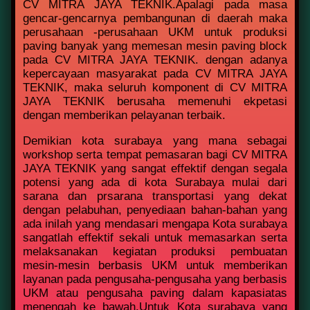
CV MITRA JAYA TEKNIK.Apalagi pada masa
gencar-gencarnya pembangunan di daerah maka
perusahaan -perusahaan UKM untuk produksi
paving banyak yang memesan mesin paving block
pada CV MITRA JAYA TEKNIK. dengan adanya
kepercayaan masyarakat pada CV MITRA JAYA
TEKNIK, maka seluruh komponent di CV MITRA
JAYA TEKNIK berusaha memenuhi ekpetasi
dengan memberikan pelayanan terbaik.
Demikian kota surabaya yang mana sebagai
workshop serta tempat pemasaran bagi CV MITRA
JAYA TEKNIK yang sangat effektif dengan segala
potensi yang ada di kota Surabaya mulai dari
sarana dan prsarana transportasi yang dekat
dengan pelabuhan, penyediaan bahan-bahan yang
ada inilah yang mendasari mengapa Kota surabaya
sangatlah effektif sekali untuk memasarkan serta
melaksanakan kegiatan produksi pembuatan
mesin-mesin berbasis UKM untuk memberikan
layanan pada pengusaha-pengusaha yang berbasis
UKM atau pengusaha paving dalam kapasiatas
menengah ke bawah.Untuk Kota surabaya yang