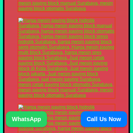
WhatsApp
Call Us Now