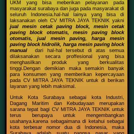
UKM yang bisa meberikan pelayanan pada
masyarakat surabaya dan juga pada masyarakat di
seluruh Indonesia.hal-hal lainya yang bisa di
laksanakan oleh CV MITRA JAYA TEKNIK yakni
jual mesin cetak paving block,
mesin cetak
paving block otomatis,
mesin paving block
otomatis,
jual mesin paving,
harga mesin
paving block hidrolik,
harga mesin paving block
manual
dari hal-hal tersebut di atas semua
dilaksanakan secara proffesional yang bisa
menghasilkan produk yang berkualitas
tinggi.Dengan demikian maka semakin banyak
para konsumen yang memberikan kepercayaan
pada CV MITRA JAYA TEKNIK untuk di berikan
layanan yang lebih maksimal.
Untuk Kota Surabaya sebagai kota Industri,
Dagang Maritim dan Kebudayaan merupakan
sarana tepat bagi CV MITRA JAYA TEKNIK untuk
terus berupaya untuk mengembangkan
usahanya.karena sebagaimana di ketahui sebagai
kota terbesar nomor dua di Indonesia, maka
Surabaya adalah suatu pangsa pasar yang