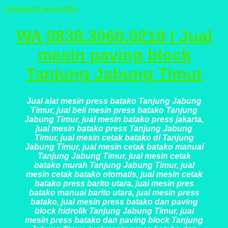
Langsung ke konten
WA 0838.3060.0218 I Jual
mesin paving block
Tanjung Jabung Timur
Jual alat mesin press batako Tanjung Jabung
Timur, jual beli mesin press batako Tanjung
Jabung Timur, jual mesin batako press jakarta,
jual mesin batako press Tanjung Jabung
Timur, jual mesin cetak batako di Tanjung
Jabung Timur, jual mesin cetak batako manual
Tanjung Jabung Timur, jual mesin cetak
batako murah Tanjung Jabung Timur, jual
mesin cetak batako otomatis, jual mesin cetak
batako press barito utara, jual mesin pres
batako manual barito utara, jual mesin press
batako, jual mesin press batako dan paving
block hidrolik Tanjung Jabung Timur, jual
mesin press batako dan paving block Tanjung