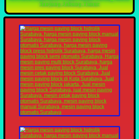
Tanjung Jabung Timur