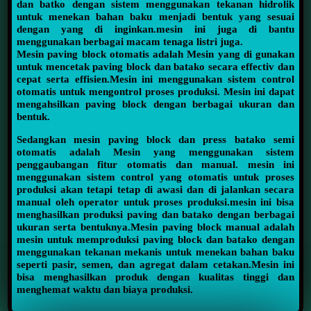
dan batko dengan sistem menggunakan tekanan hidrolik
untuk menekan bahan baku menjadi bentuk yang sesuai
dengan yang di inginkan.mesin ini juga di bantu
menggunakan berbagai macam tenaga listri juga.
Mesin paving block otomatis adalah Mesin yang di gunakan
untuk mencetak paving block dan batako secara effectiv dan
cepat serta effisien.Mesin ini menggunakan sistem control
otomatis untuk mengontrol proses produksi. Mesin ini dapat
mengahsilkan paving block dengan berbagai ukuran dan
bentuk.
Sedangkan mesin paving block dan press batako semi
otomatis adalah Mesin yang menggunakan sistem
penggaubangan fitur otomatis dan manual. mesin ini
menggunakan sistem control yang otomatis untuk proses
produksi akan tetapi tetap di awasi dan di jalankan secara
manual oleh operator untuk proses produksi.mesin ini bisa
menghasilkan produksi paving dan batako dengan berbagai
ukuran serta bentuknya.Mesin paving block manual adalah
mesin untuk memproduksi paving block dan batako dengan
menggunakan tekanan mekanis untuk menekan bahan baku
seperti pasir, semen, dan agregat dalam cetakan.Mesin ini
bisa menghasilkan produk dengan kualitas tinggi dan
menghemat waktu dan biaya produksi.