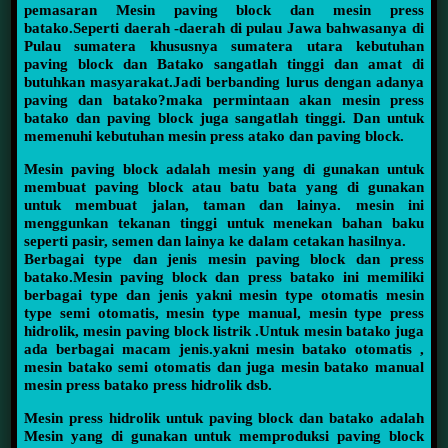
pemasaran Mesin paving block dan mesin press
batako.Seperti daerah -daerah di pulau Jawa bahwasanya di
Pulau sumatera khususnya sumatera utara kebutuhan
paving block dan Batako sangatlah tinggi dan amat di
butuhkan masyarakat.Jadi berbanding lurus dengan adanya
paving dan batako?maka permintaan akan mesin press
batako dan paving block juga sangatlah tinggi. Dan untuk
memenuhi kebutuhan mesin press atako dan paving block.
Mesin paving block adalah mesin yang di gunakan untuk
membuat paving block atau batu bata yang di gunakan
untuk membuat jalan, taman dan lainya. mesin ini
menggunkan tekanan tinggi untuk menekan bahan baku
seperti pasir, semen dan lainya ke dalam cetakan hasilnya.
Berbagai type dan jenis mesin paving block dan press
batako.Mesin paving block dan press batako ini memiliki
berbagai type dan jenis yakni mesin type otomatis mesin
type semi otomatis, mesin type manual, mesin type press
hidrolik, mesin paving block listrik .Untuk mesin batako juga
ada berbagai macam jenis.yakni mesin batako otomatis ,
mesin batako semi otomatis dan juga mesin batako manual
mesin press batako press hidrolik dsb.
Mesin press hidrolik untuk paving block dan batako adalah
Mesin yang di gunakan untuk memproduksi paving block