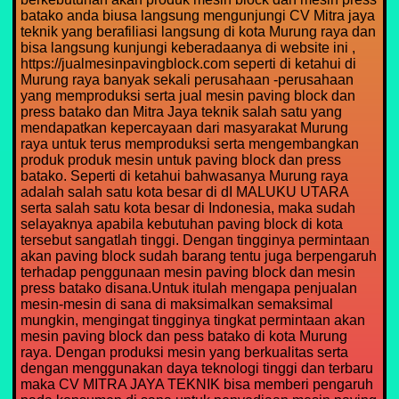
batako anda biusa langsung mengunjungi CV Mitra jaya
teknik yang berafiliasi langsung di kota Murung raya dan
bisa langsung kunjungi keberadaanya di website ini ,
https://jualmesinpavingblock.com seperti di ketahui di
Murung raya banyak sekali perusahaan -perusahaan
yang memproduksi serta jual mesin paving block dan
press batako dan Mitra Jaya teknik salah satu yang
mendapatkan kepercayaan dari masyarakat Murung
raya untuk terus memproduksi serta mengembangkan
produk produk mesin untuk paving block dan press
batako. Seperti di ketahui bahwasanya Murung raya
adalah salah satu kota besar di dI MALUKU UTARA
serta salah satu kota besar di Indonesia, maka sudah
selayaknya apabila kebutuhan paving block di kota
tersebut sangatlah tinggi. Dengan tingginya permintaan
akan paving block sudah barang tentu juga berpengaruh
terhadap penggunaan mesin paving block dan mesin
press batako disana.Untuk itulah mengapa penjualan
mesin-mesin di sana di maksimalkan semaksimal
mungkin, mengingat tingginya tingkat permintaan akan
mesin paving block dan pess batako di kota Murung
raya. Dengan produksi mesin yang berkualitas serta
dengan menggunakan daya teknologi tinggi dan terbaru
maka CV MITRA JAYA TEKNIK bisa memberi pengaruh