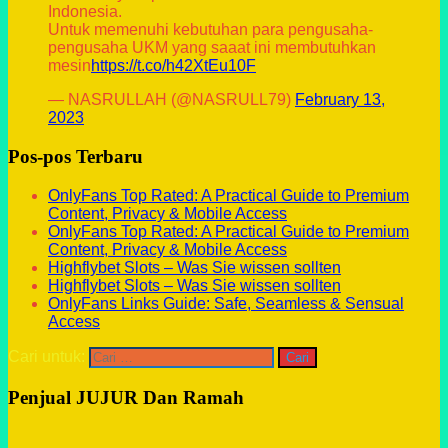
Indonesia.
Untuk memenuhi kebutuhan para pengusaha-
pengusaha UKM yang saaat ini membutuhkan
mesin
https://t.co/h42XtEu10F
— NASRULLAH (@NASRULL79)
February 13,
2023
Pos-pos Terbaru
OnlyFans Top Rated: A Practical Guide to Premium
Content, Privacy & Mobile Access
OnlyFans Top Rated: A Practical Guide to Premium
Content, Privacy & Mobile Access
Highflybet Slots – Was Sie wissen sollten
Highflybet Slots – Was Sie wissen sollten
OnlyFans Links Guide: Safe, Seamless & Sensual
Access
Cari untuk:
Penjual JUJUR Dan Ramah