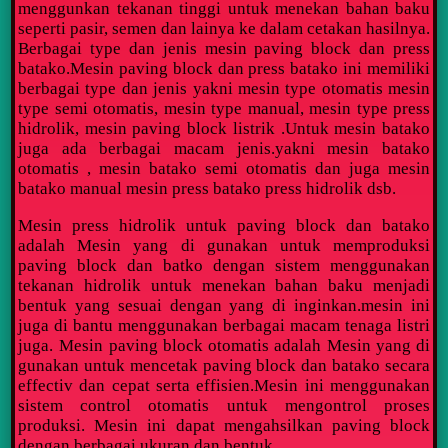
menggunkan tekanan tinggi untuk menekan bahan baku
seperti pasir, semen dan lainya ke dalam cetakan hasilnya.
Berbagai type dan jenis mesin paving block dan press
batako.Mesin paving block dan press batako ini memiliki
berbagai type dan jenis yakni mesin type otomatis mesin
type semi otomatis, mesin type manual, mesin type press
hidrolik, mesin paving block listrik .Untuk mesin batako
juga ada berbagai macam jenis.yakni mesin batako
otomatis , mesin batako semi otomatis dan juga mesin
batako manual mesin press batako press hidrolik dsb.
Mesin press hidrolik untuk paving block dan batako
adalah Mesin yang di gunakan untuk memproduksi
paving block dan batko dengan sistem menggunakan
tekanan hidrolik untuk menekan bahan baku menjadi
bentuk yang sesuai dengan yang di inginkan.mesin ini
juga di bantu menggunakan berbagai macam tenaga listri
juga.
Mesin paving block otomatis adalah Mesin yang di
gunakan untuk mencetak paving block dan batako secara
effectiv dan cepat serta effisien.Mesin ini menggunakan
sistem control otomatis untuk mengontrol proses
produksi. Mesin ini dapat mengahsilkan paving block
dengan berbagai ukuran dan bentuk.