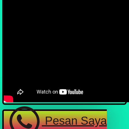
Pesan Saya