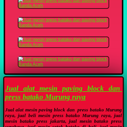
Jual alat mesin paving block dan
press batako Murung raya
Jual alat mesin paving block dan press batako Murung
raya, jual beli mesin press batako Murung raya, jual
mesin batako press jakarta, jual mesin batako press
surabaya, jual mesin cetak batako di bali, jual mesin