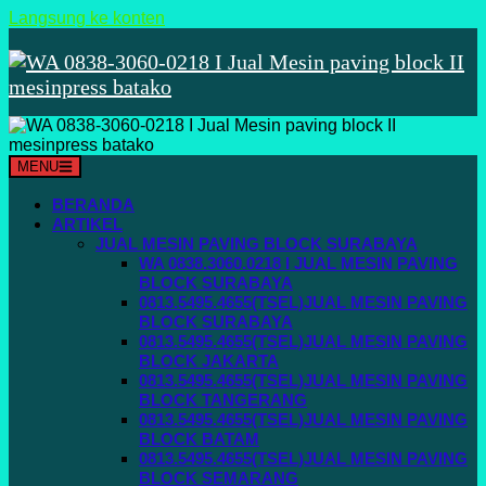
Langsung ke konten
MENU
BERANDA
ARTIKEL
JUAL MESIN PAVING BLOCK SURABAYA
WA 0838.3060.0218 I JUAL MESIN PAVING
BLOCK SURABAYA
0813.5495.4655(TSEL)JUAL MESIN PAVING
BLOCK SURABAYA
0813.5495.4655(TSEL)JUAL MESIN PAVING
BLOCK JAKARTA
0813.5495.4655(TSEL)JUAL MESIN PAVING
BLOCK TANGERANG
0813.5495.4655(TSEL)JUAL MESIN PAVING
BLOCK BATAM
0813.5495.4655(TSEL)JUAL MESIN PAVING
BLOCK SEMARANG