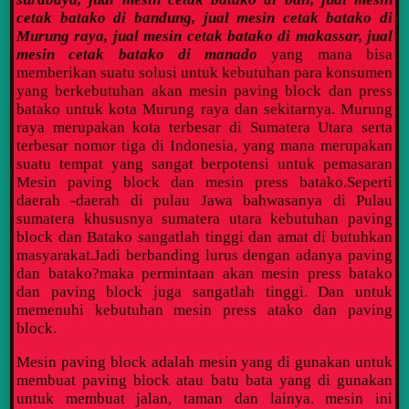
cetak batako di bandung, jual mesin cetak batako di
Murung raya, jual mesin cetak batako di makassar, jual
mesin cetak batako di manado
yang mana bisa
memberikan suatu solusi untuk kebutuhan para konsumen
yang berkebutuhan akan mesin paving block dan press
batako untuk kota Murung raya dan sekitarnya. Murung
raya merupakan kota terbesar di Sumatera Utara serta
terbesar nomor tiga di Indonesia, yang mana merupakan
suatu tempat yang sangat berpotensi untuk pemasaran
Mesin paving block dan mesin press batako.Seperti
daerah -daerah di pulau Jawa bahwasanya di Pulau
sumatera khususnya sumatera utara kebutuhan paving
block dan Batako sangatlah tinggi dan amat di butuhkan
masyarakat.Jadi berbanding lurus dengan adanya paving
dan batako?maka permintaan akan mesin press batako
dan paving block juga sangatlah tinggi. Dan untuk
memenuhi kebutuhan mesin press atako dan paving
block.
Mesin paving block adalah mesin yang di gunakan untuk
membuat paving block atau batu bata yang di gunakan
untuk membuat jalan, taman dan lainya. mesin ini