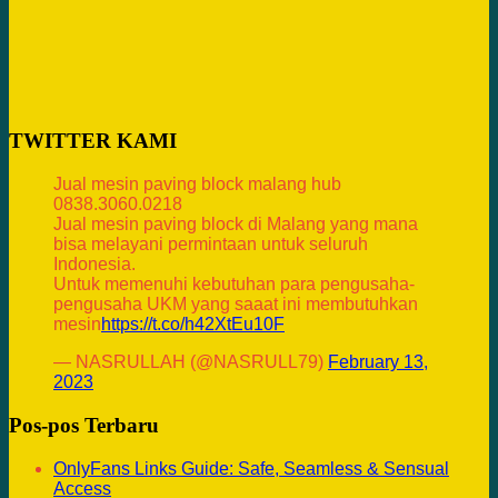
TWITTER KAMI
Jual mesin paving block malang hub
0838.3060.0218
Jual mesin paving block di Malang yang mana
bisa melayani permintaan untuk seluruh
Indonesia.
Untuk memenuhi kebutuhan para pengusaha-
pengusaha UKM yang saaat ini membutuhkan
mesin
https://t.co/h42XtEu10F
— NASRULLAH (@NASRULL79)
February 13,
2023
Pos-pos Terbaru
OnlyFans Links Guide: Safe, Seamless & Sensual
Access