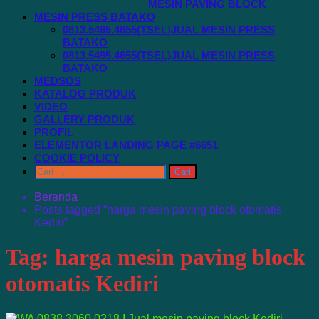
MESIN PAVING BLOCK
MESIN PRESS BATAKO
0813.5495.4655(TSEL)JUAL MESIN PRESS
BATAKO
0813.5495.4655(TSEL)JUAL MESIN PRESS
BATAKO
MEDSOS
KATALOG PRODUK
VIDEO
GALLERY PRODUK
PROFIL
ELEMENTOR LANDING PAGE #6651
COOKIE POLICY
Cari
untuk:
Beranda
Posts tagged “harga mesin paving block otomatis
Kediri”
Tag:
harga mesin paving block
otomatis Kediri