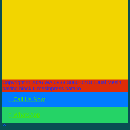
Copyright © 2026 WA 0838-3060-0218 I Jual Mesin
paving block II mesinpress batako
Call Us Now
WhatsApp