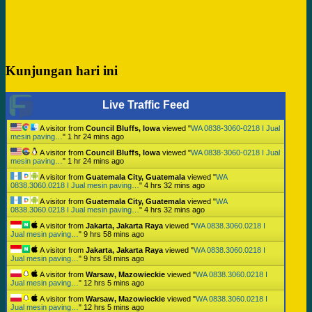
Kunjungan hari ini
Live Traffic Feed
A visitor from
Council Bluffs, Iowa
viewed "
WA 0838-3060-0218 I Jual
mesin paving…
"
1 hr 24 mins ago
A visitor from
Council Bluffs, Iowa
viewed "
WA 0838-3060-0218 I Jual
mesin paving…
"
1 hr 24 mins ago
A visitor from
Guatemala City, Guatemala
viewed "
WA
0838.3060.0218 I Jual mesin paving…
"
4 hrs 32 mins ago
A visitor from
Guatemala City, Guatemala
viewed "
WA
0838.3060.0218 I Jual mesin paving…
"
4 hrs 32 mins ago
A visitor from
Jakarta, Jakarta Raya
viewed "
WA 0838.3060.0218 I
Jual mesin paving…
"
9 hrs 58 mins ago
A visitor from
Jakarta, Jakarta Raya
viewed "
WA 0838.3060.0218 I
Jual mesin paving…
"
9 hrs 58 mins ago
A visitor from
Warsaw, Mazowieckie
viewed "
WA 0838.3060.0218 I
Jual mesin paving…
"
12 hrs 5 mins ago
A visitor from
Warsaw, Mazowieckie
viewed "
WA 0838.3060.0218 I
Jual mesin paving…
"
12 hrs 5 mins ago