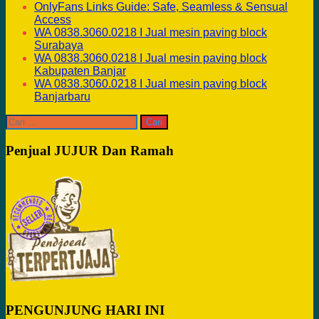
OnlyFans Links Guide: Safe, Seamless & Sensual
Access
WA 0838.3060.0218 I Jual mesin paving block
Surabaya
WA 0838.3060.0218 I Jual mesin paving block
Kabupaten Banjar
WA 0838.3060.0218 I Jual mesin paving block
Banjarbaru
Cari
untuk:
Penjual JUJUR Dan Ramah
PENGUNJUNG HARI INI