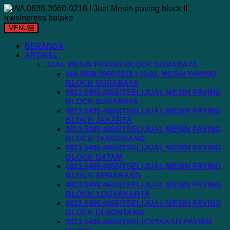
Langsung
ke
konten
MENU
BERANDA
ARTIKEL
JUAL MESIN PAVING BLOCK SURABAYA
WA 0838.3060.0218 I JUAL MESIN PAVING
BLOCK SURABAYA
0813.5495.4655(TSEL)JUAL MESIN PAVING
BLOCK SURABAYA
0813.5495.4655(TSEL)JUAL MESIN PAVING
BLOCK JAKARTA
0813.5495.4655(TSEL)JUAL MESIN PAVING
BLOCK TANGERANG
0813.5495.4655(TSEL)JUAL MESIN PAVING
BLOCK BATAM
0813.5495.4655(TSEL)JUAL MESIN PAVING
BLOCK SEMARANG
0813.5495.4655(TSEL)JUAL MESIN PAVING
BLOCK YOGYAKARTA
0813.5495.4655(TSEL)JUAL MESIN PAVING
BLOCK DI BONTANG
0813.5495.4655(TSEL)CETAKAN PAVING