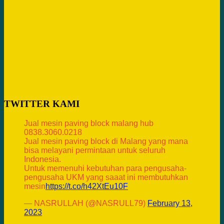
TWITTER KAMI
Jual mesin paving block malang hub
0838.3060.0218
Jual mesin paving block di Malang yang mana
bisa melayani permintaan untuk seluruh
Indonesia.
Untuk memenuhi kebutuhan para pengusaha-
pengusaha UKM yang saaat ini membutuhkan
mesin
https://t.co/h42XtEu10F
— NASRULLAH (@NASRULL79)
February 13,
2023