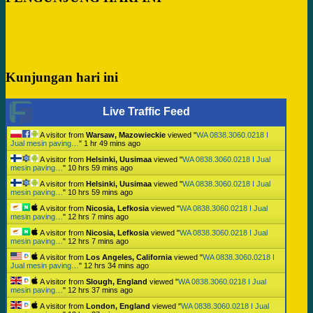
Kunjungan hari ini
Live Traffic Feed
A visitor from
Warsaw, Mazowieckie
viewed "
WA 0838.3060.0218 I
Jual mesin paving…
"
1 hr 49 mins ago
A visitor from
Helsinki, Uusimaa
viewed "
WA 0838.3060.0218 I Jual
mesin paving…
"
10 hrs 59 mins ago
A visitor from
Helsinki, Uusimaa
viewed "
WA 0838.3060.0218 I Jual
mesin paving…
"
10 hrs 59 mins ago
A visitor from
Nicosia, Lefkosia
viewed "
WA 0838.3060.0218 I Jual
mesin paving…
"
12 hrs 7 mins ago
A visitor from
Nicosia, Lefkosia
viewed "
WA 0838.3060.0218 I Jual
mesin paving…
"
12 hrs 7 mins ago
A visitor from
Los Angeles, California
viewed "
WA 0838.3060.0218 I
Jual mesin paving…
"
12 hrs 34 mins ago
A visitor from
Slough, England
viewed "
WA 0838.3060.0218 I Jual
mesin paving…
"
12 hrs 37 mins ago
A visitor from
London, England
viewed "
WA 0838.3060.0218 I Jual