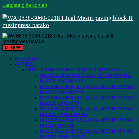
Langsung ke konten
MENU
BERANDA
ARTIKEL
JUAL MESIN PAVING BLOCK SURABAYA
WA 0838.3060.0218 I JUAL MESIN PAVING
BLOCK SURABAYA
0813.5495.4655(TSEL)JUAL MESIN PAVING
BLOCK SURABAYA
0813.5495.4655(TSEL)JUAL MESIN PAVING
BLOCK JAKARTA
0813.5495.4655(TSEL)JUAL MESIN PAVING
BLOCK TANGERANG
0813.5495.4655(TSEL)JUAL MESIN PAVING
BLOCK BATAM
0813.5495.4655(TSEL)JUAL MESIN PAVING
BLOCK SEMARANG