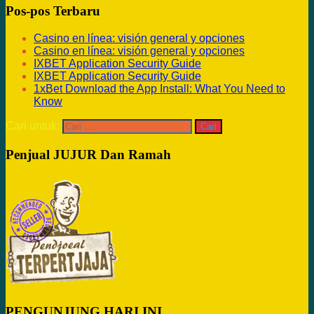
Pos-pos Terbaru
Casino en línea: visión general y opciones
Casino en línea: visión general y opciones
IXBET Application Security Guide
IXBET Application Security Guide
1xBet Download the App Install: What You Need to
Know
Cari untuk:
Penjual JUJUR Dan Ramah
PENGUNJUNG HARI INI