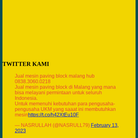
TWITTER KAMI
Jual mesin paving block malang hub
0838.3060.0218
Jual mesin paving block di Malang yang mana
bisa melayani permintaan untuk seluruh
Indonesia.
Untuk memenuhi kebutuhan para pengusaha-
pengusaha UKM yang saaat ini membutuhkan
mesin
https://t.co/h42XtEu10F
— NASRULLAH (@NASRULL79)
February 13,
2023