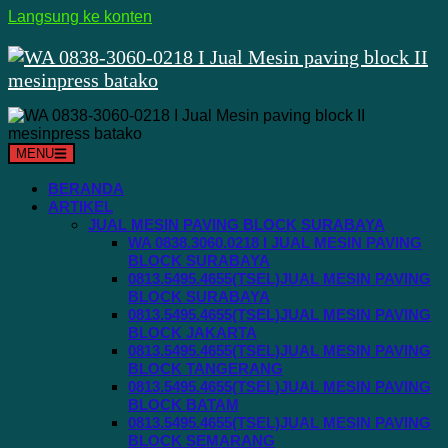
Langsung ke konten
MENU
BERANDA
ARTIKEL
JUAL MESIN PAVING BLOCK SURABAYA
WA 0838.3060.0218 I JUAL MESIN PAVING
BLOCK SURABAYA
0813.5495.4655(TSEL)JUAL MESIN PAVING
BLOCK SURABAYA
0813.5495.4655(TSEL)JUAL MESIN PAVING
BLOCK JAKARTA
0813.5495.4655(TSEL)JUAL MESIN PAVING
BLOCK TANGERANG
0813.5495.4655(TSEL)JUAL MESIN PAVING
BLOCK BATAM
0813.5495.4655(TSEL)JUAL MESIN PAVING
BLOCK SEMARANG