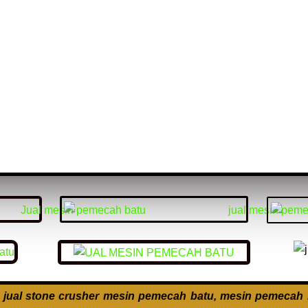
 jual stone crusher mesin pemecah batu, mesin pemecah