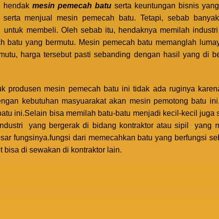
an hendak
mesin pemecah batu
serta keuntungan bisnis yang
 serta menjual mesin pemecah batu. Tetapi, sebab banyakn
tuk membeli. Oleh sebab itu, hendaknya memilah industri ya
 batu yang bermutu. Mesin pemecah batu memanglah lumay
utu, harga tersebut pasti sebanding dengan hasil yang di 
uk produsen mesin pemecah batu ini tidak ada ruginya kare
engan kebutuhan masyuarakat akan mesin pemotong batu ini.h
tu ini.Selain bisa memilah batu-batu menjadi kecil-kecil ju
 industri yang bergerak di bidang kontraktor atau sipil yan
esar fungsinya.fungsi dari memecahkan batu yang berfungsi 
 bisa di sewakan di kontraktor lain.