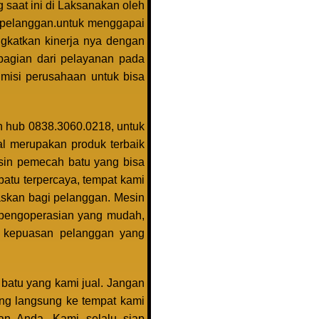
 saat ini di Laksanakan oleh
a pelanggan.untuk menggapai
gkatkan kinerja nya dengan
 bagian dari pelayanan pada
misi perusahaan untuk bisa
n hub 0838.3060.0218, untuk
l merupakan produk terbaik
esin pemecah batu yang bisa
atu terpercaya, tempat kami
skan bagi pelanggan. Mesin
a, pengoperasian yang mudah,
n kepuasan pelanggan yang
batu yang kami jual. Jangan
ang langsung ke tempat kami
n Anda. Kami selalu siap