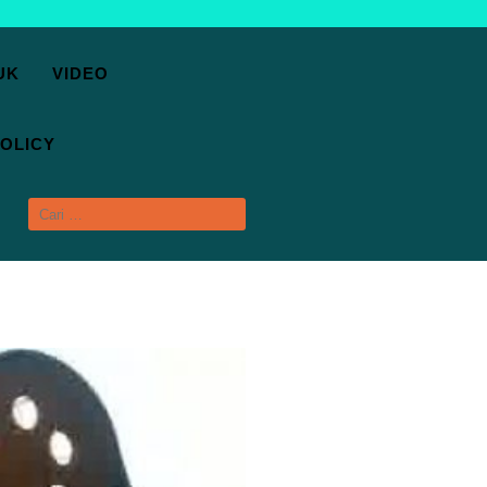
UK
VIDEO
OLICY