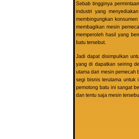
Sebab tingginya perminta
industri yang menyediakan
membingungkan konsumen un
membagikan mesin pemecah
memperoleh hasil yang berm
batu tersebut.
Jadi dapat disimpulkan unt
yang di dapatkan seiring d
utama dari mesin pemecah ba
segi bisnis terutama untuk
pemotong batu ini sangat b
dan tentu saja mesin tersebut