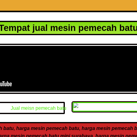
Tempat jual mesin pemecah bat
 batu, harga mesin pemecah batu, harga mesin pemecah ba
arga mesin pemecah batu mini surabaya, harga mesin peme