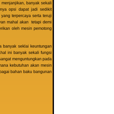
 menjanjikan, banyak sekali
ya opsi dapat jadi sedikit
ng terpercaya serta teruji
an mahal akan tetapi demi
berikan oleh mesin pemotong
na banyak seklai keuntungan
al ini banyak sekali fungsi
ga sangat menguntungkan pada
g mana kebutuhan akan mesin
sebagai bahan baku bangunan