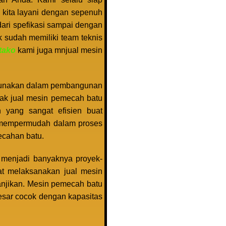
 kita layani dengan sepenuh
dari spefikasi sampai dengan
 sudah memiliki team teknis
atako
kami juga mnjual mesin
igunakan dalam pembangunan
dak jual mesin pemecah batu
 yang sangat efisien buat
ni mempermudah dalam proses
ecahan batu.
s menjadi banyaknya proyek-
uat melaksanakan jual mesin
anjikan. Mesin pemecah batu
esar cocok dengan kapasitas