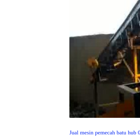
Jual mesin pemecah batu hub 