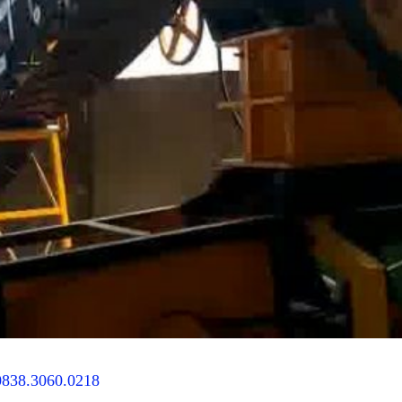
0838.3060.0218