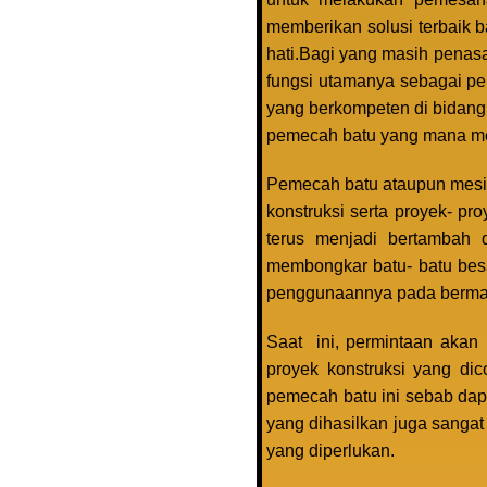
memberikan solusi terbaik 
hati.Bagi yang masih penasa
fungsi utamanya sebagai pe
yang berkompeten di bidang 
pemecah batu yang mana memi
Pemecah batu ataupun mesi
konstruksi serta proyek- p
terus menjadi bertambah 
membongkar batu- batu besa
penggunaannya pada bermac
Saat ini, permintaan akan
proyek konstruksi yang dic
pemecah batu ini sebab dap
yang dihasilkan juga sanga
yang diperlukan.