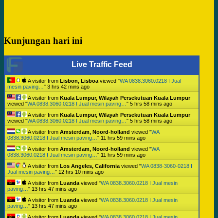
Kunjungan hari ini
Live Traffic Feed
A visitor from
Lisbon, Lisboa
viewed "
WA 0838.3060.0218 I Jual
mesin paving…
"
3 hrs 42 mins ago
A visitor from
Kuala Lumpur, Wilayah Persekutuan Kuala Lumpur
viewed "
WA 0838.3060.0218 I Jual mesin paving…
"
5 hrs 58 mins ago
A visitor from
Kuala Lumpur, Wilayah Persekutuan Kuala Lumpur
viewed "
WA 0838.3060.0218 I Jual mesin paving…
"
5 hrs 58 mins ago
A visitor from
Amsterdam, Noord-holland
viewed "
WA
0838.3060.0218 I Jual mesin paving…
"
11 hrs 59 mins ago
A visitor from
Amsterdam, Noord-holland
viewed "
WA
0838.3060.0218 I Jual mesin paving…
"
11 hrs 59 mins ago
A visitor from
Los Angeles, California
viewed "
WA 0838-3060-0218 I
Jual mesin paving…
"
12 hrs 10 mins ago
A visitor from
Luanda
viewed "
WA 0838.3060.0218 I Jual mesin
paving…
"
13 hrs 47 mins ago
A visitor from
Luanda
viewed "
WA 0838.3060.0218 I Jual mesin
paving…
"
13 hrs 47 mins ago
A visitor from
Luanda
viewed "
WA 0838.3060.0218 I Jual mesin