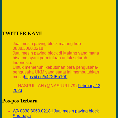
TWITTER KAMI
Jual mesin paving block malang hub
0838.3060.0218
Jual mesin paving block di Malang yang mana
bisa melayani permintaan untuk seluruh
Indonesia.
Untuk memenuhi kebutuhan para pengusaha-
pengusaha UKM yang saaat ini membutuhkan
mesin
https://t.co/h42XtEu10F
— NASRULLAH (@NASRULL79)
February 13,
2023
Pos-pos Terbaru
WA 0838.3060.0218 I Jual mesin paving block
Surabaya