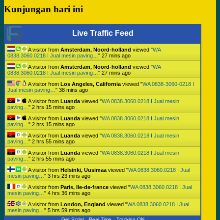
Kunjungan hari ini
Live Traffic Feed
A visitor from
Amsterdam, Noord-holland
viewed "
WA
0838.3060.0218 I Jual mesin paving…
"
27 mins ago
A visitor from
Amsterdam, Noord-holland
viewed "
WA
0838.3060.0218 I Jual mesin paving…
"
27 mins ago
A visitor from
Los Angeles, California
viewed "
WA 0838-3060-0218 I
Jual mesin paving…
"
38 mins ago
A visitor from
Luanda
viewed "
WA 0838.3060.0218 I Jual mesin
paving…
"
2 hrs 15 mins ago
A visitor from
Luanda
viewed "
WA 0838.3060.0218 I Jual mesin
paving…
"
2 hrs 15 mins ago
A visitor from
Luanda
viewed "
WA 0838.3060.0218 I Jual mesin
paving…
"
2 hrs 55 mins ago
A visitor from
Luanda
viewed "
WA 0838.3060.0218 I Jual mesin
paving…
"
2 hrs 55 mins ago
A visitor from
Helsinki, Uusimaa
viewed "
WA 0838.3060.0218 I Jual
mesin paving…
"
3 hrs 23 mins ago
A visitor from
Paris, Ile-de-france
viewed "
WA 0838.3060.0218 I Jual
mesin paving…
"
4 hrs 36 mins ago
A visitor from
London, England
viewed "
WA 0838.3060.0218 I Jual
mesin paving…
"
5 hrs 59 mins ago
Get Script
Real Time
Tracking ON