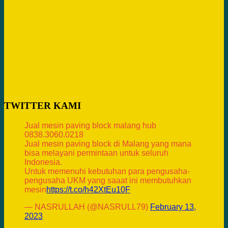
TWITTER KAMI
Jual mesin paving block malang hub
0838.3060.0218
Jual mesin paving block di Malang yang mana
bisa melayani permintaan untuk seluruh
Indonesia.
Untuk memenuhi kebutuhan para pengusaha-
pengusaha UKM yang saaat ini membutuhkan
mesin
https://t.co/h42XtEu10F
— NASRULLAH (@NASRULL79)
February 13,
2023