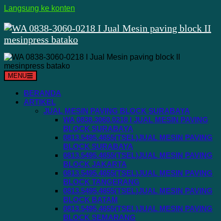
Langsung ke konten
MENU
BERANDA
ARTIKEL
JUAL MESIN PAVING BLOCK SURABAYA
WA 0838.3060.0218 I JUAL MESIN PAVING
BLOCK SURABAYA
0813.5495.4655(TSEL)JUAL MESIN PAVING
BLOCK SURABAYA
0813.5495.4655(TSEL)JUAL MESIN PAVING
BLOCK JAKARTA
0813.5495.4655(TSEL)JUAL MESIN PAVING
BLOCK TANGERANG
0813.5495.4655(TSEL)JUAL MESIN PAVING
BLOCK BATAM
0813.5495.4655(TSEL)JUAL MESIN PAVING
BLOCK SEMARANG