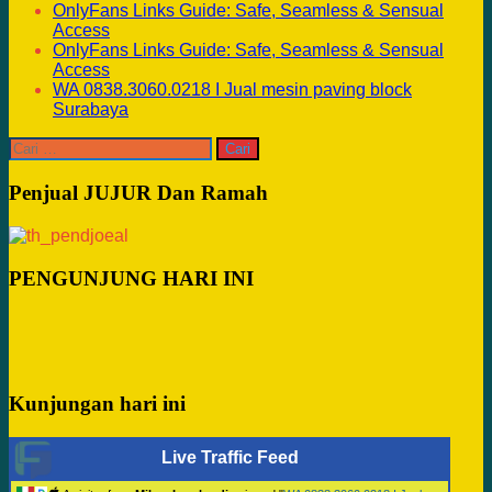
OnlyFans Links Guide: Safe, Seamless & Sensual
Access
OnlyFans Links Guide: Safe, Seamless & Sensual
Access
WA 0838.3060.0218 I Jual mesin paving block
Surabaya
Cari
untuk:
Penjual JUJUR Dan Ramah
PENGUNJUNG HARI INI
Kunjungan hari ini
Live Traffic Feed