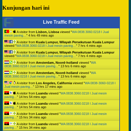
Kunjungan hari ini
Live Traffic Feed
A visitor from
Lisbon, Lisboa
viewed "
WA 0838.3060.0218 I Jual
mesin paving…
"
4 hrs 49 mins ago
A visitor from
Kuala Lumpur, Wilayah Persekutuan Kuala Lumpur
viewed "
WA 0838.3060.0218 I Jual mesin paving…
"
7 hrs 4 mins ago
A visitor from
Kuala Lumpur, Wilayah Persekutuan Kuala Lumpur
viewed "
WA 0838.3060.0218 I Jual mesin paving…
"
7 hrs 4 mins ago
A visitor from
Amsterdam, Noord-holland
viewed "
WA
0838.3060.0218 I Jual mesin paving…
"
13 hrs 6 mins ago
A visitor from
Amsterdam, Noord-holland
viewed "
WA
0838.3060.0218 I Jual mesin paving…
"
13 hrs 6 mins ago
A visitor from
Los Angeles, California
viewed "
WA 0838-3060-0218 I
Jual mesin paving…
"
13 hrs 17 mins ago
A visitor from
Luanda
viewed "
WA 0838.3060.0218 I Jual mesin
paving…
"
14 hrs 54 mins ago
A visitor from
Luanda
viewed "
WA 0838.3060.0218 I Jual mesin
paving…
"
14 hrs 54 mins ago
A visitor from
Luanda
viewed "
WA 0838.3060.0218 I Jual mesin
paving…
"
15 hrs 34 mins ago
A visitor from
Luanda
viewed "
WA 0838.3060.0218 I Jual mesin
paving…
"
15 hrs 34 mins ago