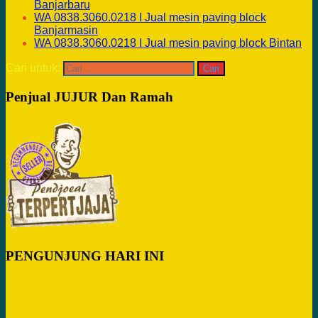
Banjarbaru
WA 0838.3060.0218 I Jual mesin paving block
Banjarmasin
WA 0838.3060.0218 I Jual mesin paving block Bintan
Cari untuk:
Penjual JUJUR Dan Ramah
PENGUNJUNG HARI INI