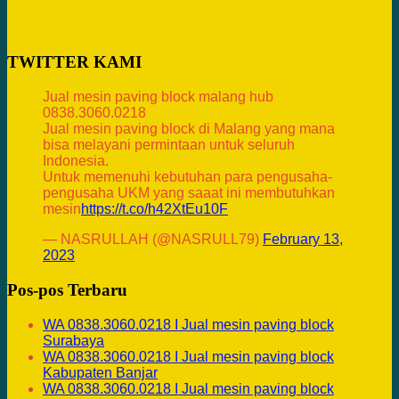
TWITTER KAMI
Jual mesin paving block malang hub
0838.3060.0218
Jual mesin paving block di Malang yang mana
bisa melayani permintaan untuk seluruh
Indonesia.
Untuk memenuhi kebutuhan para pengusaha-
pengusaha UKM yang saaat ini membutuhkan
mesin
https://t.co/h42XtEu10F
— NASRULLAH (@NASRULL79)
February 13,
2023
Pos-pos Terbaru
WA 0838.3060.0218 I Jual mesin paving block
Surabaya
WA 0838.3060.0218 I Jual mesin paving block
Kabupaten Banjar
WA 0838.3060.0218 I Jual mesin paving block