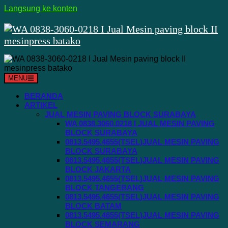
Langsung ke konten
MENU
BERANDA
ARTIKEL
JUAL MESIN PAVING BLOCK SURABAYA
WA 0838.3060.0218 I JUAL MESIN PAVING
BLOCK SURABAYA
0813.5495.4655(TSEL)JUAL MESIN PAVING
BLOCK SURABAYA
0813.5495.4655(TSEL)JUAL MESIN PAVING
BLOCK JAKARTA
0813.5495.4655(TSEL)JUAL MESIN PAVING
BLOCK TANGERANG
0813.5495.4655(TSEL)JUAL MESIN PAVING
BLOCK BATAM
0813.5495.4655(TSEL)JUAL MESIN PAVING
BLOCK SEMARANG