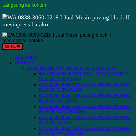
Langsung ke konten
MENU
BERANDA
ARTIKEL
JUAL MESIN PAVING BLOCK SURABAYA
WA 0838.3060.0218 I JUAL MESIN PAVING
BLOCK SURABAYA
0813.5495.4655(TSEL)JUAL MESIN PAVING
BLOCK SURABAYA
0813.5495.4655(TSEL)JUAL MESIN PAVING
BLOCK JAKARTA
0813.5495.4655(TSEL)JUAL MESIN PAVING
BLOCK TANGERANG
0813.5495.4655(TSEL)JUAL MESIN PAVING
BLOCK BATAM
0813.5495.4655(TSEL)JUAL MESIN PAVING
BLOCK SEMARANG