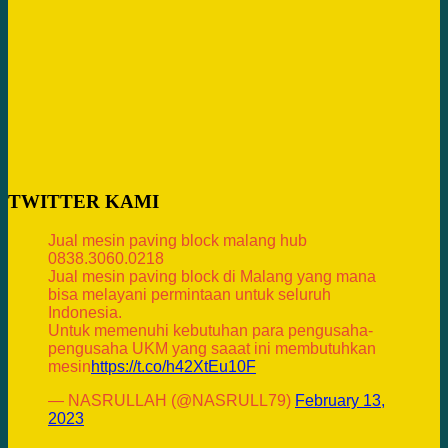
TWITTER KAMI
Jual mesin paving block malang hub
0838.3060.0218
Jual mesin paving block di Malang yang mana
bisa melayani permintaan untuk seluruh
Indonesia.
Untuk memenuhi kebutuhan para pengusaha-
pengusaha UKM yang saaat ini membutuhkan
mesin
https://t.co/h42XtEu10F
— NASRULLAH (@NASRULL79)
February 13,
2023