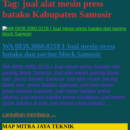
Tag:
jual alat mesin press
batako Kabupaten Samosir
WA 0838.3060.0218 I Jual mesin press
batako dan paving block Samosir
WA 0838.3060.0218 I Jual mesin press batako dan
paving block Samosir Jual alat mesin paving block
dan press batako Samosir Jual alat mesin paving
block dan press batako Samosir, jual beli mesin
press batako Samosir, jual mesin batako press
jakarta, jual mesin batako press surabaya, jual mesin
cetak batako di bali, jual mesin cetak batako …
Lanjutkan membaca →
MAP MITRA JAYA TEKNIK