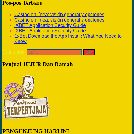
Pos-pos Terbaru
Casino en línea: visión general y opciones
Casino en línea: visión general y opciones
IXBET Application Security Guide
IXBET Application Security Guide
1xBet Download the App Install: What You Need to
Know
Cari untuk:
Penjual JUJUR Dan Ramah
PENGUNJUNG HARI INI