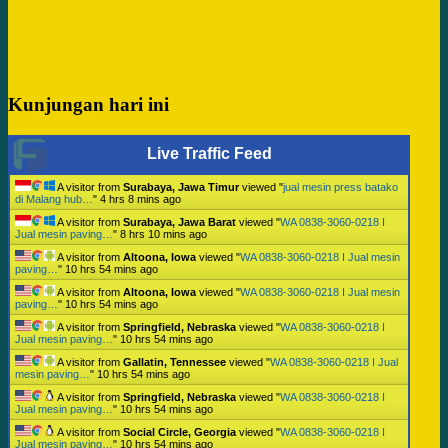
Kunjungan hari ini
Live Traffic Feed
A visitor from
Surabaya, Jawa Timur
viewed "
jual mesin press batako
di Malang hub…
"
4 hrs 8 mins ago
A visitor from
Surabaya, Jawa Barat
viewed "
WA 0838-3060-0218 I
Jual mesin paving…
"
8 hrs 10 mins ago
A visitor from
Altoona, Iowa
viewed "
WA 0838-3060-0218 I Jual mesin
paving…
"
10 hrs 54 mins ago
A visitor from
Altoona, Iowa
viewed "
WA 0838-3060-0218 I Jual mesin
paving…
"
10 hrs 54 mins ago
A visitor from
Springfield, Nebraska
viewed "
WA 0838-3060-0218 I
Jual mesin paving…
"
10 hrs 54 mins ago
A visitor from
Gallatin, Tennessee
viewed "
WA 0838-3060-0218 I Jual
mesin paving…
"
10 hrs 54 mins ago
A visitor from
Springfield, Nebraska
viewed "
WA 0838-3060-0218 I
Jual mesin paving…
"
10 hrs 54 mins ago
A visitor from
Social Circle, Georgia
viewed "
WA 0838-3060-0218 I
Jual mesin paving…
"
10 hrs 54 mins ago