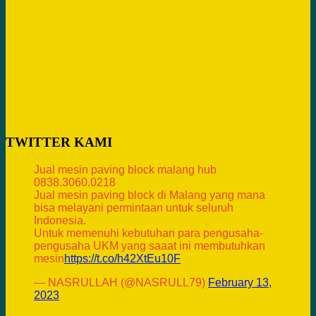
TWITTER KAMI
Jual mesin paving block malang hub
0838.3060.0218
Jual mesin paving block di Malang yang mana
bisa melayani permintaan untuk seluruh
Indonesia.
Untuk memenuhi kebutuhan para pengusaha-
pengusaha UKM yang saaat ini membutuhkan
mesin
https://t.co/h42XtEu10F
— NASRULLAH (@NASRULL79)
February 13,
2023