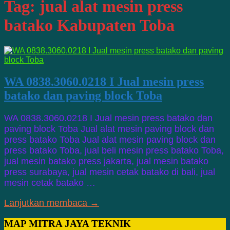
Tag:
jual alat mesin press
batako Kabupaten Toba
WA 0838.3060.0218 I Jual mesin press
batako dan paving block Toba
WA 0838.3060.0218 I Jual mesin press batako dan
paving block Toba Jual alat mesin paving block dan
press batako Toba Jual alat mesin paving block dan
press batako Toba, jual beli mesin press batako Toba,
jual mesin batako press jakarta, jual mesin batako
press surabaya, jual mesin cetak batako di bali, jual
mesin cetak batako …
Lanjutkan membaca →
MAP MITRA JAYA TEKNIK