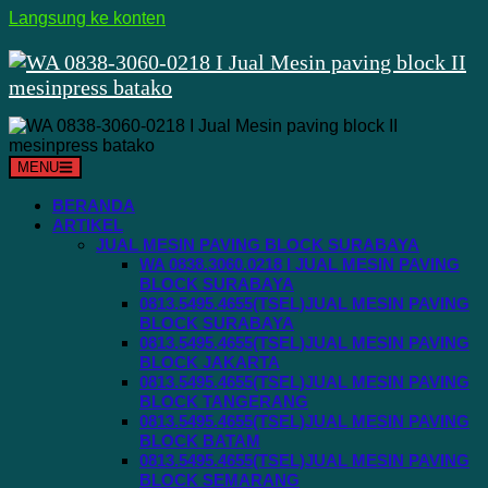
Langsung ke konten
MENU
BERANDA
ARTIKEL
JUAL MESIN PAVING BLOCK SURABAYA
WA 0838.3060.0218 I JUAL MESIN PAVING
BLOCK SURABAYA
0813.5495.4655(TSEL)JUAL MESIN PAVING
BLOCK SURABAYA
0813.5495.4655(TSEL)JUAL MESIN PAVING
BLOCK JAKARTA
0813.5495.4655(TSEL)JUAL MESIN PAVING
BLOCK TANGERANG
0813.5495.4655(TSEL)JUAL MESIN PAVING
BLOCK BATAM
0813.5495.4655(TSEL)JUAL MESIN PAVING
BLOCK SEMARANG