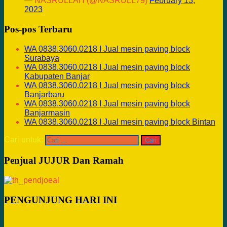
— NASRULLAH (@NASRULL79)
February 13,
2023
Pos-pos Terbaru
WA 0838.3060.0218 I Jual mesin paving block
Surabaya
WA 0838.3060.0218 I Jual mesin paving block
Kabupaten Banjar
WA 0838.3060.0218 I Jual mesin paving block
Banjarbaru
WA 0838.3060.0218 I Jual mesin paving block
Banjarmasin
WA 0838.3060.0218 I Jual mesin paving block Bintan
Cari untuk:
Penjual JUJUR Dan Ramah
PENGUNJUNG HARI INI