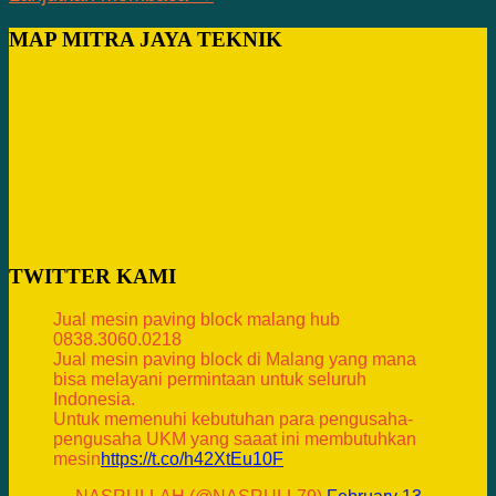
MAP MITRA JAYA TEKNIK
TWITTER KAMI
Jual mesin paving block malang hub
0838.3060.0218
Jual mesin paving block di Malang yang mana
bisa melayani permintaan untuk seluruh
Indonesia.
Untuk memenuhi kebutuhan para pengusaha-
pengusaha UKM yang saaat ini membutuhkan
mesin
https://t.co/h42XtEu10F