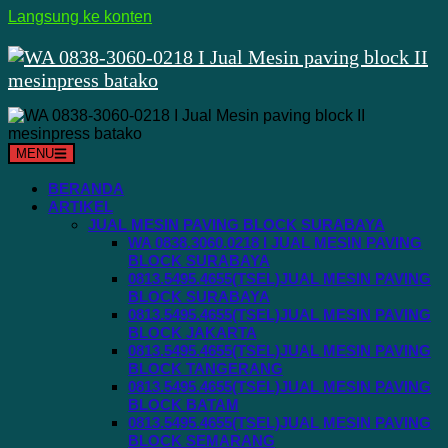
Langsung ke konten
MENU
BERANDA
ARTIKEL
JUAL MESIN PAVING BLOCK SURABAYA
WA 0838.3060.0218 I JUAL MESIN PAVING
BLOCK SURABAYA
0813.5495.4655(TSEL)JUAL MESIN PAVING
BLOCK SURABAYA
0813.5495.4655(TSEL)JUAL MESIN PAVING
BLOCK JAKARTA
0813.5495.4655(TSEL)JUAL MESIN PAVING
BLOCK TANGERANG
0813.5495.4655(TSEL)JUAL MESIN PAVING
BLOCK BATAM
0813.5495.4655(TSEL)JUAL MESIN PAVING
BLOCK SEMARANG