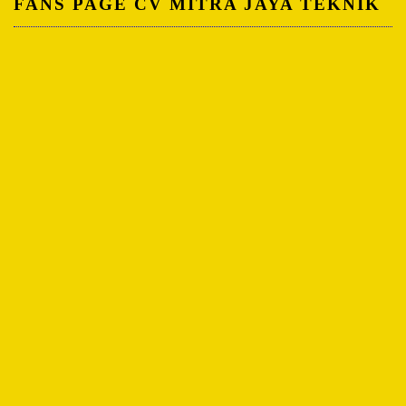
FANS PAGE CV MITRA JAYA TEKNIK