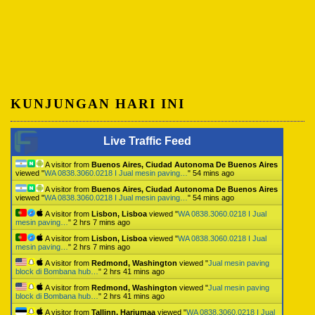
KUNJUNGAN HARI INI
Live Traffic Feed
A visitor from
Buenos Aires, Ciudad Autonoma De Buenos Aires
viewed "
WA 0838.3060.0218 I Jual mesin paving…
"
54 mins ago
A visitor from
Buenos Aires, Ciudad Autonoma De Buenos Aires
viewed "
WA 0838.3060.0218 I Jual mesin paving…
"
54 mins ago
A visitor from
Lisbon, Lisboa
viewed "
WA 0838.3060.0218 I Jual
mesin paving…
"
2 hrs 7 mins ago
A visitor from
Lisbon, Lisboa
viewed "
WA 0838.3060.0218 I Jual
mesin paving…
"
2 hrs 7 mins ago
A visitor from
Redmond, Washington
viewed "
Jual mesin paving
block di Bombana hub…
"
2 hrs 41 mins ago
A visitor from
Redmond, Washington
viewed "
Jual mesin paving
block di Bombana hub…
"
2 hrs 41 mins ago
A visitor from
Tallinn, Harjumaa
viewed "
WA 0838.3060.0218 I Jual