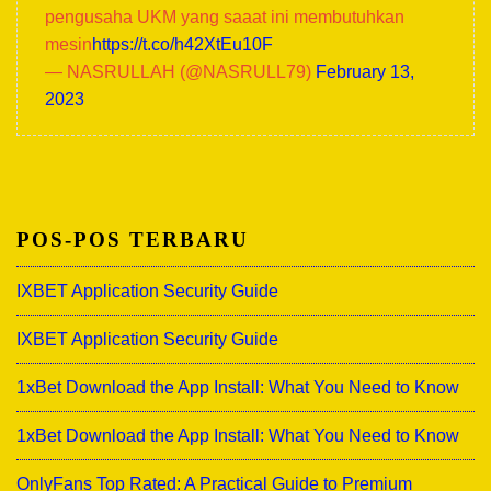
pengusaha UKM yang saaat ini membutuhkan
mesin
https://t.co/h42XtEu10F
— NASRULLAH (@NASRULL79)
February 13,
2023
POS-POS TERBARU
IXBET Application Security Guide
IXBET Application Security Guide
1xBet Download the App Install: What You Need to Know
1xBet Download the App Install: What You Need to Know
OnlyFans Top Rated: A Practical Guide to Premium