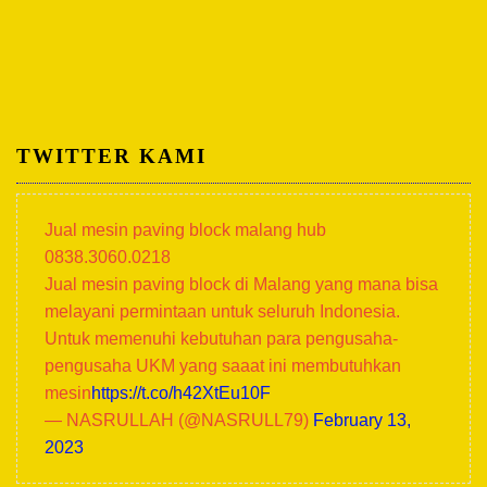
TWITTER KAMI
Jual mesin paving block malang hub
0838.3060.0218
Jual mesin paving block di Malang yang mana bisa
melayani permintaan untuk seluruh Indonesia.
Untuk memenuhi kebutuhan para pengusaha-
pengusaha UKM yang saaat ini membutuhkan
mesin
https://t.co/h42XtEu10F
— NASRULLAH (@NASRULL79)
February 13,
2023