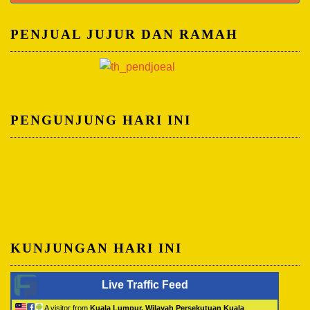
untuk:
PENJUAL JUJUR DAN RAMAH
PENGUNJUNG HARI INI
KUNJUNGAN HARI INI
Live Traffic Feed
A visitor from
Kuala Lumpur, Wilayah Persekutuan Kuala