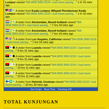
Lumpur
viewed "
WA 0838.3060.0218 I Jual mesin paving…
"
1 hr 42 mins
ago
A visitor from
Kuala Lumpur, Wilayah Persekutuan Kuala
Lumpur
viewed "
WA 0838.3060.0218 I Jual mesin paving…
"
1 hr 42 mins
ago
A visitor from
Amsterdam, Noord-holland
viewed "
WA
0838.3060.0218 I Jual mesin paving…
"
7 hrs 43 mins ago
A visitor from
Amsterdam, Noord-holland
viewed "
WA
0838.3060.0218 I Jual mesin paving…
"
7 hrs 43 mins ago
A visitor from
Los Angeles, California
viewed "
WA 0838-3060-0218
I Jual mesin paving…
"
7 hrs 54 mins ago
A visitor from
Luanda
viewed "
WA 0838.3060.0218 I Jual mesin
paving…
"
9 hrs 31 mins ago
A visitor from
Luanda
viewed "
WA 0838.3060.0218 I Jual mesin
paving…
"
9 hrs 31 mins ago
A visitor from
Luanda
viewed "
WA 0838.3060.0218 I Jual mesin
paving…
"
10 hrs 11 mins ago
A visitor from
Luanda
viewed "
WA 0838.3060.0218 I Jual mesin
paving…
"
10 hrs 11 mins ago
A visitor from
Helsinki, Uusimaa
viewed "
WA 0838.3060.0218 I Jual
mesin paving…
"
10 hrs 39 mins ago
Get Script
Real Time
Tracking ON
TOTAL KUNJUNGAN