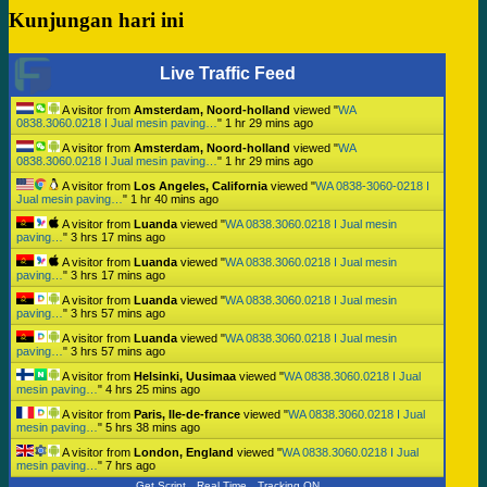
Kunjungan hari ini
Live Traffic Feed
A visitor from
Amsterdam, Noord-holland
viewed "
WA
0838.3060.0218 I Jual mesin paving…
"
1 hr 29 mins ago
A visitor from
Amsterdam, Noord-holland
viewed "
WA
0838.3060.0218 I Jual mesin paving…
"
1 hr 29 mins ago
A visitor from
Los Angeles, California
viewed "
WA 0838-3060-0218 I
Jual mesin paving…
"
1 hr 40 mins ago
A visitor from
Luanda
viewed "
WA 0838.3060.0218 I Jual mesin
paving…
"
3 hrs 17 mins ago
A visitor from
Luanda
viewed "
WA 0838.3060.0218 I Jual mesin
paving…
"
3 hrs 17 mins ago
A visitor from
Luanda
viewed "
WA 0838.3060.0218 I Jual mesin
paving…
"
3 hrs 57 mins ago
A visitor from
Luanda
viewed "
WA 0838.3060.0218 I Jual mesin
paving…
"
3 hrs 57 mins ago
A visitor from
Helsinki, Uusimaa
viewed "
WA 0838.3060.0218 I Jual
mesin paving…
"
4 hrs 25 mins ago
A visitor from
Paris, Ile-de-france
viewed "
WA 0838.3060.0218 I Jual
mesin paving…
"
5 hrs 38 mins ago
A visitor from
London, England
viewed "
WA 0838.3060.0218 I Jual
mesin paving…
"
7 hrs ago
Get Script
Real Time
Tracking ON