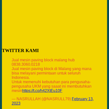
TWITTER KAMI
Jual mesin paving block malang hub
0838.3060.0218
Jual mesin paving block di Malang yang mana
bisa melayani permintaan untuk seluruh
Indonesia.
Untuk memenuhi kebutuhan para pengusaha-
pengusaha UKM yang saaat ini membutuhkan
mesin
https://t.co/h42XtEu10F
— NASRULLAH (@NASRULL79)
February 13,
2023