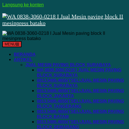
Langsung ke konten
MENU
BERANDA
ARTIKEL
JUAL MESIN PAVING BLOCK SURABAYA
WA 0838.3060.0218 I JUAL MESIN PAVING
BLOCK SURABAYA
0813.5495.4655(TSEL)JUAL MESIN PAVING
BLOCK SURABAYA
0813.5495.4655(TSEL)JUAL MESIN PAVING
BLOCK JAKARTA
0813.5495.4655(TSEL)JUAL MESIN PAVING
BLOCK TANGERANG
0813.5495.4655(TSEL)JUAL MESIN PAVING
BLOCK BATAM
0813.5495.4655(TSEL)JUAL MESIN PAVING
BLOCK SEMARANG