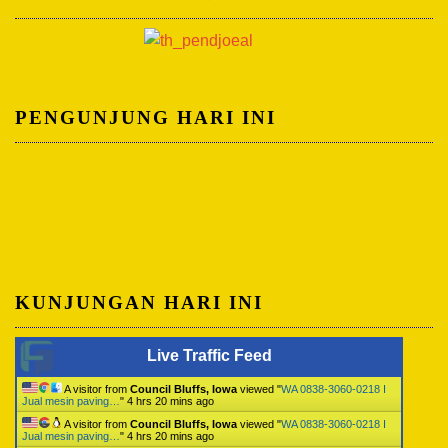
PENGUNJUNG HARI INI
KUNJUNGAN HARI INI
Live Traffic Feed
A visitor from
Council Bluffs, Iowa
viewed "
WA 0838-3060-0218 I
Jual mesin paving…
"
4 hrs 20 mins ago
A visitor from
Council Bluffs, Iowa
viewed "
WA 0838-3060-0218 I
Jual mesin paving…
"
4 hrs 20 mins ago