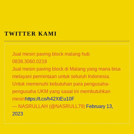
TWITTER KAMI
Jual mesin paving block malang hub
0838.3060.0218
Jual mesin paving block di Malang yang mana bisa
melayani permintaan untuk seluruh Indonesia.
Untuk memenuhi kebutuhan para pengusaha-
pengusaha UKM yang saaat ini membutuhkan
mesin
https://t.co/h42XtEu10F
— NASRULLAH (@NASRULL79)
February 13,
2023