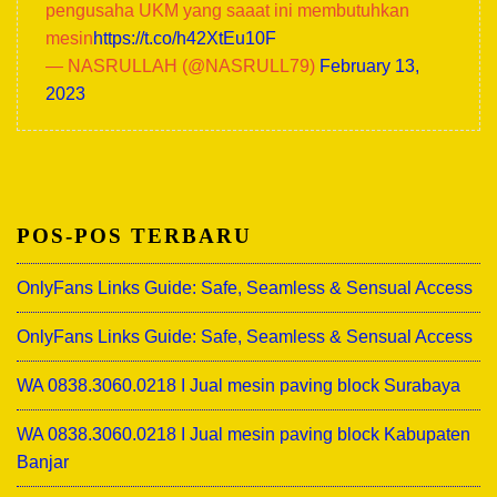
pengusaha UKM yang saaat ini membutuhkan
mesin
https://t.co/h42XtEu10F
— NASRULLAH (@NASRULL79)
February 13,
2023
POS-POS TERBARU
OnlyFans Links Guide: Safe, Seamless & Sensual Access
OnlyFans Links Guide: Safe, Seamless & Sensual Access
WA 0838.3060.0218 I Jual mesin paving block Surabaya
WA 0838.3060.0218 I Jual mesin paving block Kabupaten
Banjar