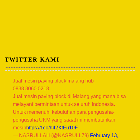
TWITTER KAMI
Jual mesin paving block malang hub
0838.3060.0218
Jual mesin paving block di Malang yang mana bisa
melayani permintaan untuk seluruh Indonesia.
Untuk memenuhi kebutuhan para pengusaha-
pengusaha UKM yang saaat ini membutuhkan
mesin
https://t.co/h42XtEu10F
— NASRULLAH (@NASRULL79)
February 13,