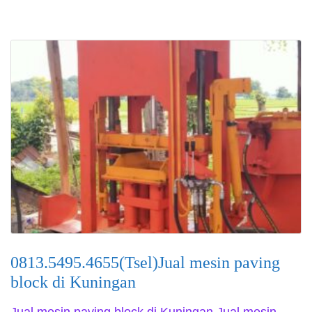
0813.5495.4655(Tsel)Jual mesin paving
block di Kuningan
Jual mesin paving block di Kuningan Jual mesin