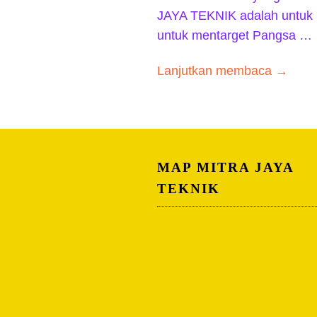
JAYA TEKNIK adalah untuk
untuk mentarget Pangsa …
Lanjutkan membaca →
MAP MITRA JAYA
TEKNIK