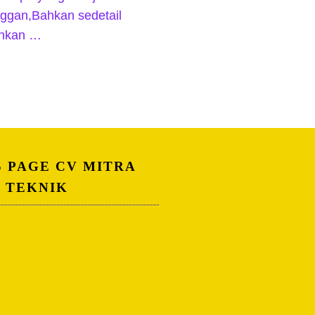
nggan,Bahkan sedetail
uhkan …
S PAGE CV MITRA
A TEKNIK