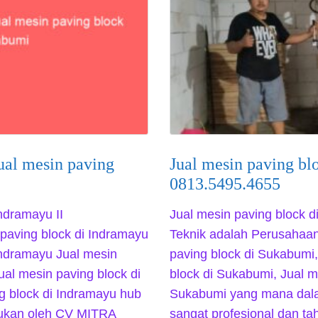
ual mesin paving
Jual mesin paving bl
0813.5495.4655
Indramayu II
Jual mesin paving block 
paving block di Indramayu
Teknik adalah Perusahaan
Indramayu Jual mesin
paving block di Sukabumi,
ual mesin paving block di
block di Sukabumi, Jual m
g block di Indramayu hub
Sukabumi yang mana dal
kukan oleh CV MITRA
sangat profesional dan t