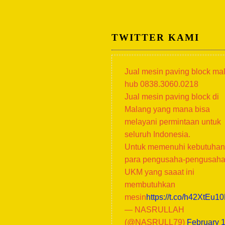
TWITTER KAMI
Jual mesin paving block ma
hub 0838.3060.0218
Jual mesin paving block di
Malang yang mana bisa
melayani permintaan untuk
seluruh Indonesia.
Untuk memenuhi kebutuhan
para pengusaha-pengusah
UKM yang saaat ini
membutuhkan
mesin
https://t.co/h42XtEu1
— NASRULLAH
(@NASRULL79)
February 1