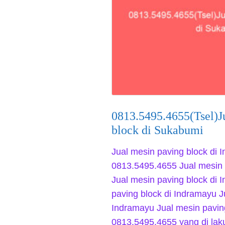
0813.5495.4655(Tsel)J
block di Sukabumi
Jual mesin paving block di 
0813.5495.4655 Jual mesin 
Jual mesin paving block di 
paving block di Indramayu J
Indramayu Jual mesin pavin
0813.5495.4655 yang di la