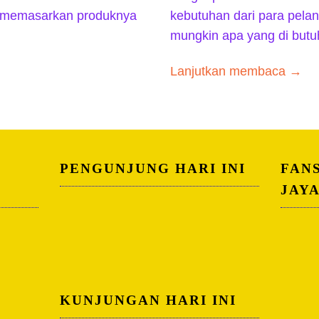
 memasarkan produknya
kebutuhan dari para pela
mungkin apa yang di but
Lanjutkan membaca →
PENGUNJUNG HARI INI
FAN
JAY
KUNJUNGAN HARI INI