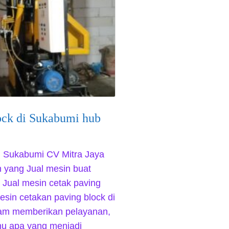
ock di Sukabumi hub
di Sukabumi CV Mitra Jaya
 yang Jual mesin buat
 Jual mesin cetak paving
esin cetakan paving block di
am memberikan pelayanan,
ahu apa yang menjadi