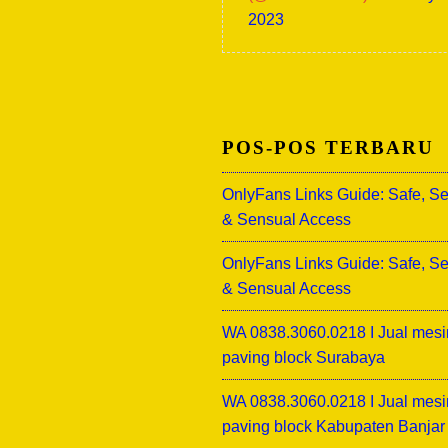
2023
POS-POS TERBARU
OnlyFans Links Guide: Safe, S
& Sensual Access
OnlyFans Links Guide: Safe, S
& Sensual Access
WA 0838.3060.0218 I Jual mesi
paving block Surabaya
WA 0838.3060.0218 I Jual mesi
paving block Kabupaten Banjar