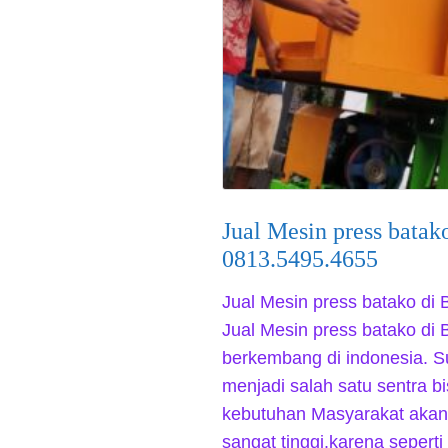
Jual Mesin press batak
0813.5495.4655
Jual Mesin press batako di
Jual Mesin press batako di 
berkembang di indonesia. S
menjadi salah satu sentra b
kebutuhan Masyarakat akan
sangat tinggi.karena sepert