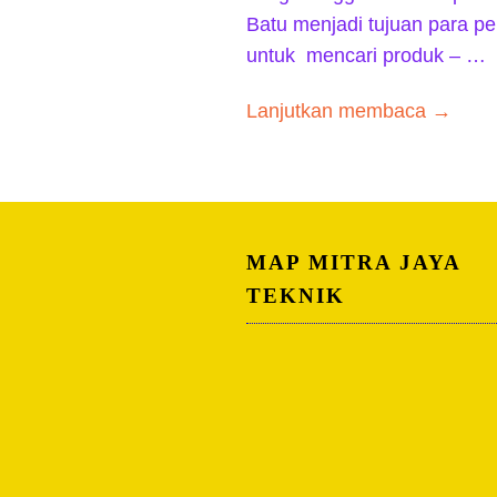
Batu menjadi tujuan para peb
untuk mencari produk – …
Lanjutkan membaca →
MAP MITRA JAYA
TEKNIK