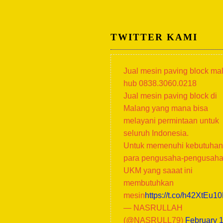
TWITTER KAMI
Jual mesin paving block ma
hub 0838.3060.0218
Jual mesin paving block di
Malang yang mana bisa
melayani permintaan untuk
seluruh Indonesia.
Untuk memenuhi kebutuhan
para pengusaha-pengusah
UKM yang saaat ini
membutuhkan
mesin
https://t.co/h42XtEu1
— NASRULLAH
(@NASRULL79)
February 1