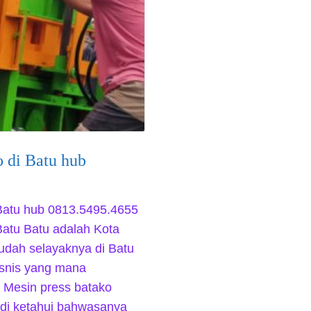
o di Batu hub
 Batu hub 0813.5495.4655
Batu Batu adalah Kota
udah selayaknya di Batu
isnis yang mana
 Mesin press batako
i di ketahui bahwasanya