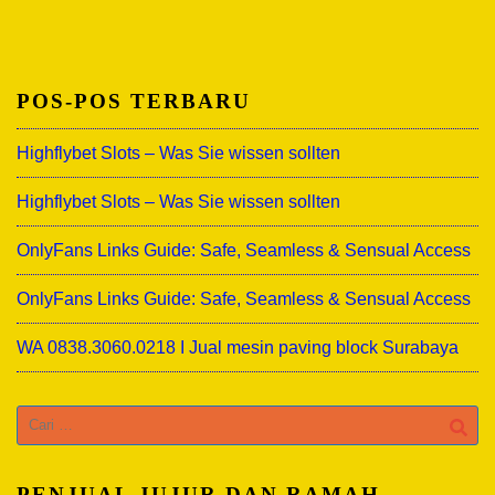
POS-POS TERBARU
Highflybet Slots – Was Sie wissen sollten
Highflybet Slots – Was Sie wissen sollten
OnlyFans Links Guide: Safe, Seamless & Sensual Access
OnlyFans Links Guide: Safe, Seamless & Sensual Access
WA 0838.3060.0218 I Jual mesin paving block Surabaya
Cari
untuk:
PENJUAL JUJUR DAN RAMAH