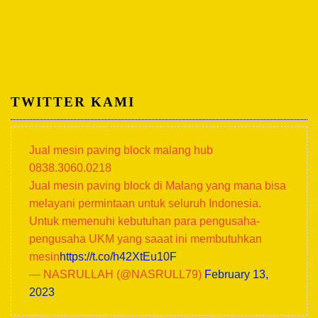
TWITTER KAMI
Jual mesin paving block malang hub
0838.3060.0218
Jual mesin paving block di Malang yang mana bisa
melayani permintaan untuk seluruh Indonesia.
Untuk memenuhi kebutuhan para pengusaha-
pengusaha UKM yang saaat ini membutuhkan
mesin
https://t.co/h42XtEu10F
— NASRULLAH (@NASRULL79)
February 13,
2023