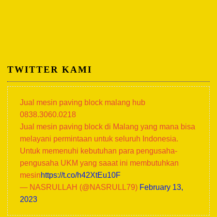
TWITTER KAMI
Jual mesin paving block malang hub
0838.3060.0218
Jual mesin paving block di Malang yang mana bisa
melayani permintaan untuk seluruh Indonesia.
Untuk memenuhi kebutuhan para pengusaha-
pengusaha UKM yang saaat ini membutuhkan
mesin
https://t.co/h42XtEu10F
— NASRULLAH (@NASRULL79)
February 13,
2023