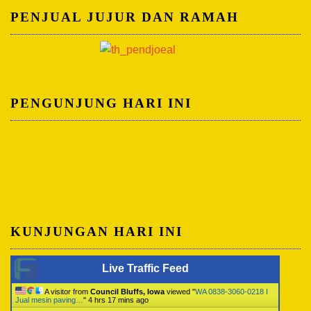
PENJUAL JUJUR DAN RAMAH
PENGUNJUNG HARI INI
KUNJUNGAN HARI INI
Live Traffic Feed
A visitor from
Council Bluffs, Iowa
viewed "
WA 0838-3060-0218 I
Jual mesin paving…
"
4 hrs 17 mins ago