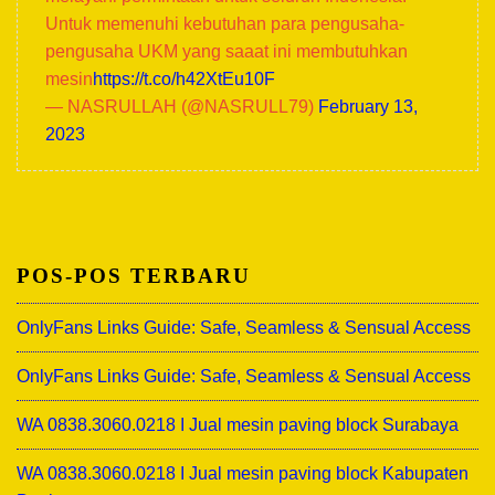
Untuk memenuhi kebutuhan para pengusaha-
pengusaha UKM yang saaat ini membutuhkan
mesin
https://t.co/h42XtEu10F
— NASRULLAH (@NASRULL79)
February 13,
2023
POS-POS TERBARU
OnlyFans Links Guide: Safe, Seamless & Sensual Access
OnlyFans Links Guide: Safe, Seamless & Sensual Access
WA 0838.3060.0218 I Jual mesin paving block Surabaya
WA 0838.3060.0218 I Jual mesin paving block Kabupaten