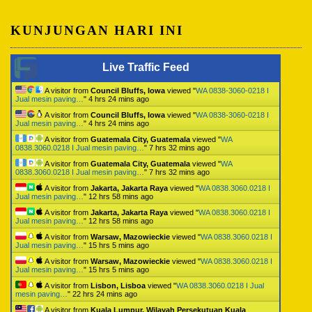
KUNJUNGAN HARI INI
Live Traffic Feed
A visitor from
Council Bluffs, Iowa
viewed "
WA 0838-3060-0218 I
Jual mesin paving…
"
4 hrs 24 mins ago
A visitor from
Council Bluffs, Iowa
viewed "
WA 0838-3060-0218 I
Jual mesin paving…
"
4 hrs 24 mins ago
A visitor from
Guatemala City, Guatemala
viewed "
WA
0838.3060.0218 I Jual mesin paving…
"
7 hrs 32 mins ago
A visitor from
Guatemala City, Guatemala
viewed "
WA
0838.3060.0218 I Jual mesin paving…
"
7 hrs 32 mins ago
A visitor from
Jakarta, Jakarta Raya
viewed "
WA 0838.3060.0218 I
Jual mesin paving…
"
12 hrs 58 mins ago
A visitor from
Jakarta, Jakarta Raya
viewed "
WA 0838.3060.0218 I
Jual mesin paving…
"
12 hrs 58 mins ago
A visitor from
Warsaw, Mazowieckie
viewed "
WA 0838.3060.0218 I
Jual mesin paving…
"
15 hrs 5 mins ago
A visitor from
Warsaw, Mazowieckie
viewed "
WA 0838.3060.0218 I
Jual mesin paving…
"
15 hrs 5 mins ago
A visitor from
Lisbon, Lisboa
viewed "
WA 0838.3060.0218 I Jual
mesin paving…
"
22 hrs 24 mins ago
A visitor from
Kuala Lumpur, Wilayah Persekutuan Kuala