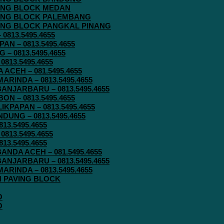
AVING BLOCK MEDAN
AVING BLOCK PALEMBANG
AVING BLOCK PANGKAL PINANG
813.5495.4655
N – 0813.5495.4655
– 0813.5495.4655
813.5495.4655
ACEH – 081.5495.4655
RINDA – 0813.5495.4655
ANJARBARU – 0813.5495.4655
N – 0813.5495.4655
KPAPAN – 0813.5495.4655
UNG – 0813.5495.4655
13.5495.4655
813.5495.4655
13.5495.4655
ANDA ACEH – 081.5495.4655
ANJARBARU – 0813.5495.4655
RINDA – 0813.5495.4655
IN PAVING BLOCK
O
O