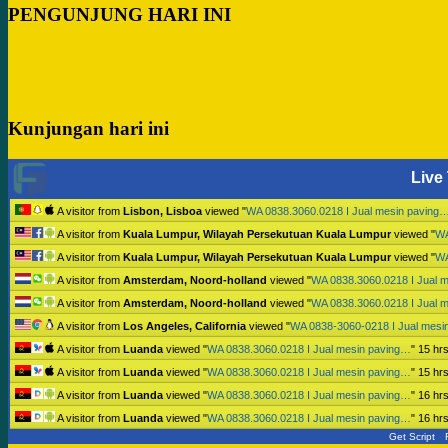
PENGUNJUNG HARI INI
Kunjungan hari ini
Live 
A visitor from
Lisbon, Lisboa
viewed "
WA 0838.3060.0218 I Jual mesin paving
A visitor from
Kuala Lumpur, Wilayah Persekutuan Kuala Lumpur
viewed "
WA
A visitor from
Kuala Lumpur, Wilayah Persekutuan Kuala Lumpur
viewed "
WA
A visitor from
Amsterdam, Noord-holland
viewed "
WA 0838.3060.0218 I Jual 
A visitor from
Amsterdam, Noord-holland
viewed "
WA 0838.3060.0218 I Jual 
A visitor from
Los Angeles, California
viewed "
WA 0838-3060-0218 I Jual mesi
A visitor from
Luanda
viewed "
WA 0838.3060.0218 I Jual mesin paving…
"
15 hr
A visitor from
Luanda
viewed "
WA 0838.3060.0218 I Jual mesin paving…
"
15 hr
A visitor from
Luanda
viewed "
WA 0838.3060.0218 I Jual mesin paving…
"
16 hr
A visitor from
Luanda
viewed "
WA 0838.3060.0218 I Jual mesin paving…
"
16 hr
Get Script