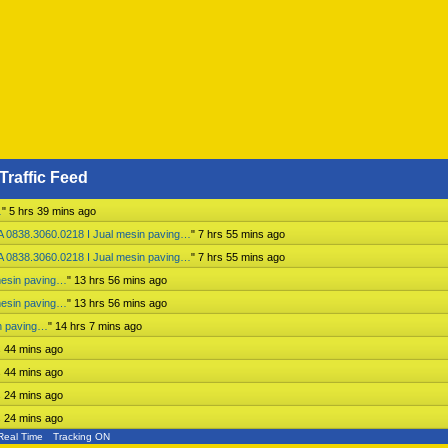
Traffic Feed
…
"
5 hrs 39 mins ago
 0838.3060.0218 I Jual mesin paving…
"
7 hrs 55 mins ago
 0838.3060.0218 I Jual mesin paving…
"
7 hrs 55 mins ago
mesin paving…
"
13 hrs 56 mins ago
mesin paving…
"
13 hrs 56 mins ago
n paving…
"
14 hrs 7 mins ago
s 44 mins ago
s 44 mins ago
s 24 mins ago
s 24 mins ago
Real Time
Tracking ON