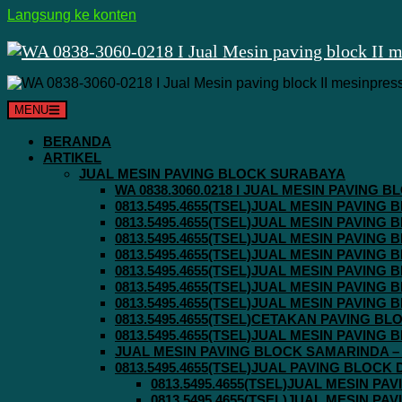
Langsung ke konten
MENU
BERANDA
ARTIKEL
JUAL MESIN PAVING BLOCK SURABAYA
WA 0838.3060.0218 I JUAL MESIN PAVING
0813.5495.4655(TSEL)JUAL MESIN PAVING
0813.5495.4655(TSEL)JUAL MESIN PAVING
0813.5495.4655(TSEL)JUAL MESIN PAVIN
0813.5495.4655(TSEL)JUAL MESIN PAVING
0813.5495.4655(TSEL)JUAL MESIN PAVIN
0813.5495.4655(TSEL)JUAL MESIN PAVIN
0813.5495.4655(TSEL)JUAL MESIN PAVING
0813.5495.4655(TSEL)CETAKAN PAVING BL
0813.5495.4655(TSEL)JUAL MESIN PAVIN
JUAL MESIN PAVING BLOCK SAMARINDA – 0
0813.5495.4655(TSEL)JUAL PAVING BLOCK
0813.5495.4655(TSEL)JUAL MESIN P
0813.5495.4655(TSEL)JUAL MESIN P