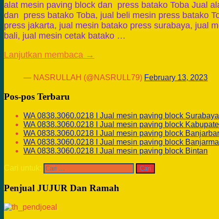
alat mesin paving block dan press batako Toba Jual al
dan press batako Toba, jual beli mesin press batako T
press jakarta, jual mesin batako press surabaya, jual m
bali, jual mesin cetak batako …
Lanjutkan membaca →
— NASRULLAH (@NASRULL79)
February 13, 2023
Pos-pos Terbaru
WA 0838.3060.0218 I Jual mesin paving block Surabaya
WA 0838.3060.0218 I Jual mesin paving block Kabupate
WA 0838.3060.0218 I Jual mesin paving block Banjarba
WA 0838.3060.0218 I Jual mesin paving block Banjarma
WA 0838.3060.0218 I Jual mesin paving block Bintan
Cari untuk:
Penjual JUJUR Dan Ramah