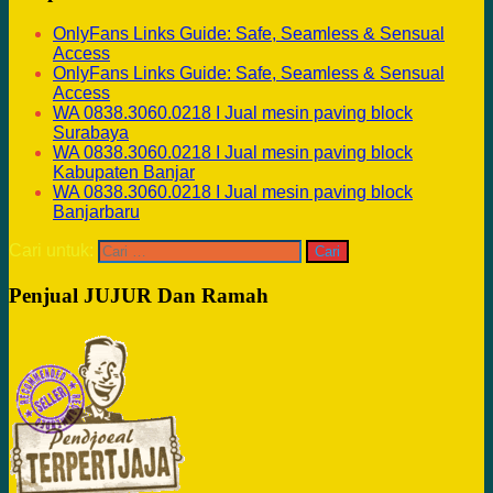
OnlyFans Links Guide: Safe, Seamless & Sensual
Access
OnlyFans Links Guide: Safe, Seamless & Sensual
Access
WA 0838.3060.0218 I Jual mesin paving block
Surabaya
WA 0838.3060.0218 I Jual mesin paving block
Kabupaten Banjar
WA 0838.3060.0218 I Jual mesin paving block
Banjarbaru
Cari untuk:
Penjual JUJUR Dan Ramah