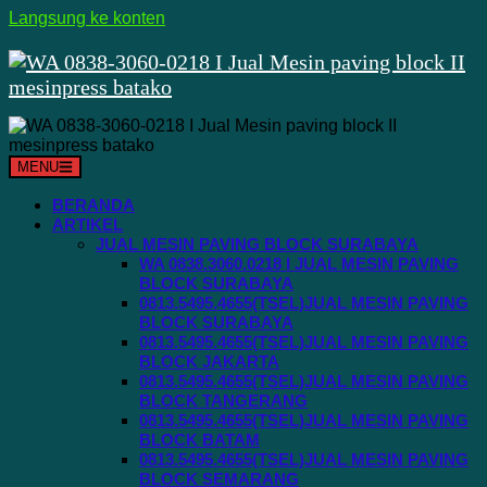
Langsung ke konten
MENU
BERANDA
ARTIKEL
JUAL MESIN PAVING BLOCK SURABAYA
WA 0838.3060.0218 I JUAL MESIN PAVING
BLOCK SURABAYA
0813.5495.4655(TSEL)JUAL MESIN PAVING
BLOCK SURABAYA
0813.5495.4655(TSEL)JUAL MESIN PAVING
BLOCK JAKARTA
0813.5495.4655(TSEL)JUAL MESIN PAVING
BLOCK TANGERANG
0813.5495.4655(TSEL)JUAL MESIN PAVING
BLOCK BATAM
0813.5495.4655(TSEL)JUAL MESIN PAVING
BLOCK SEMARANG