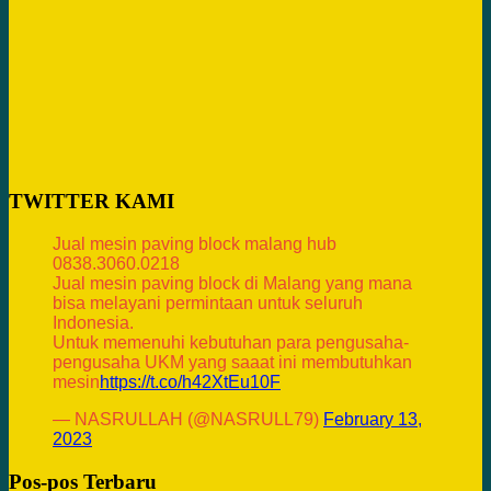
TWITTER KAMI
Jual mesin paving block malang hub
0838.3060.0218
Jual mesin paving block di Malang yang mana
bisa melayani permintaan untuk seluruh
Indonesia.
Untuk memenuhi kebutuhan para pengusaha-
pengusaha UKM yang saaat ini membutuhkan
mesin
https://t.co/h42XtEu10F
— NASRULLAH (@NASRULL79)
February 13,
2023
Pos-pos Terbaru