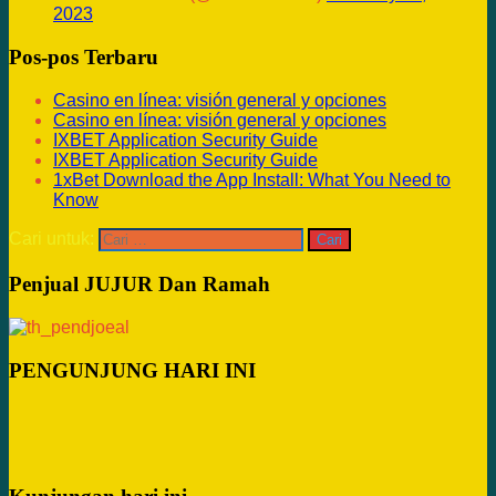
2023
Pos-pos Terbaru
Casino en línea: visión general y opciones
Casino en línea: visión general y opciones
IXBET Application Security Guide
IXBET Application Security Guide
1xBet Download the App Install: What You Need to
Know
Cari untuk:
Penjual JUJUR Dan Ramah
PENGUNJUNG HARI INI