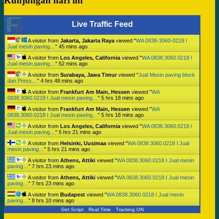
Kunjungan hari ini
Live Traffic Feed
A visitor from
Jakarta, Jakarta Raya
viewed "
WA 0838-3060-0218 I
Jual mesin paving…
"
45 mins ago
A visitor from
Los Angeles, California
viewed "
WA 0838.3060.0218 I
Jual mesin paving…
"
52 mins ago
A visitor from
Surabaya, Jawa Timur
viewed "
Jual Mesin paving block
dan Press…
"
4 hrs 48 mins ago
A visitor from
Frankfurt Am Main, Hessen
viewed "
WA
0838.3060.0218 I Jual mesin paving…
"
5 hrs 18 mins ago
A visitor from
Frankfurt Am Main, Hessen
viewed "
WA
0838.3060.0218 I Jual mesin paving…
"
5 hrs 18 mins ago
A visitor from
Los Angeles, California
viewed "
WA 0838.3060.0218 I
Jual mesin paving…
"
5 hrs 21 mins ago
A visitor from
Helsinki, Uusimaa
viewed "
WA 0838.3060.0218 I Jual
mesin paving…
"
5 hrs 21 mins ago
A visitor from
Athens, Attiki
viewed "
WA 0838.3060.0218 I Jual mesin
paving…
"
7 hrs 23 mins ago
A visitor from
Athens, Attiki
viewed "
WA 0838.3060.0218 I Jual mesin
paving…
"
7 hrs 23 mins ago
A visitor from
Budapest
viewed "
WA 0838.3060.0218 I Jual mesin
paving…
"
8 hrs 10 mins ago
Get Script
Real Time
Tracking ON