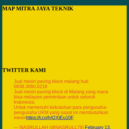
MAP MITRA JAYA TEKNIK
TWITTER KAMI
Jual mesin paving block malang hub
0838.3060.0218
Jual mesin paving block di Malang yang mana
bisa melayani permintaan untuk seluruh
Indonesia.
Untuk memenuhi kebutuhan para pengusaha-
pengusaha UKM yang saaat ini membutuhkan
mesin
https://t.co/h42XtEu10F
— NASRULLAH (@NASRULL79)
February 13,