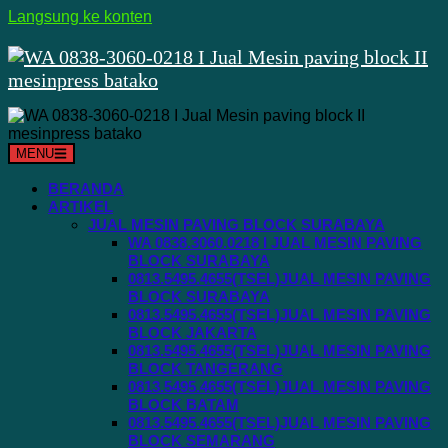
Langsung ke konten
MENU
BERANDA
ARTIKEL
JUAL MESIN PAVING BLOCK SURABAYA
WA 0838.3060.0218 I JUAL MESIN PAVING
BLOCK SURABAYA
0813.5495.4655(TSEL)JUAL MESIN PAVING
BLOCK SURABAYA
0813.5495.4655(TSEL)JUAL MESIN PAVING
BLOCK JAKARTA
0813.5495.4655(TSEL)JUAL MESIN PAVING
BLOCK TANGERANG
0813.5495.4655(TSEL)JUAL MESIN PAVING
BLOCK BATAM
0813.5495.4655(TSEL)JUAL MESIN PAVING
BLOCK SEMARANG