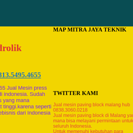
MAP MITRA JAYA TEKNIK
drolik
813.5495.4655
55 Jual Mesin press
TWITTER KAMI
i indonesia. Sudah
is yang mana
Jual mesin paving block malang hub
tinggi.karena seperti
0838.3060.0218
bisnis dari Indonesia
Jual mesin paving block di Malang y
mana bisa melayani permintaan untu
seluruh Indonesia.
Untuk memenuhi kebutuhan para