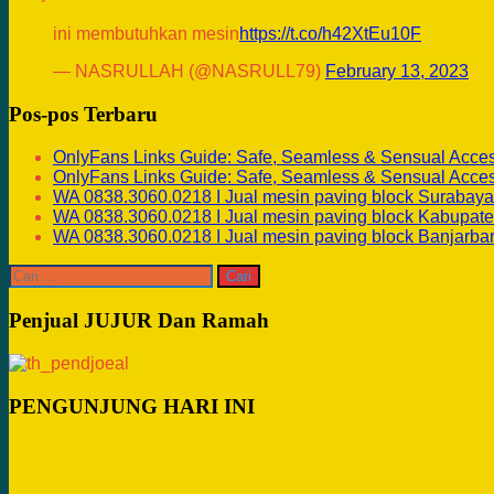
ini membutuhkan mesin
https://t.co/h42XtEu10F
— NASRULLAH (@NASRULL79)
February 13, 2023
Pos-pos Terbaru
OnlyFans Links Guide: Safe, Seamless & Sensual Acce
OnlyFans Links Guide: Safe, Seamless & Sensual Acce
WA 0838.3060.0218 I Jual mesin paving block Surabaya
WA 0838.3060.0218 I Jual mesin paving block Kabupate
WA 0838.3060.0218 I Jual mesin paving block Banjarba
Cari
untuk:
Penjual JUJUR Dan Ramah
PENGUNJUNG HARI INI