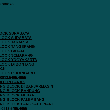
 BLOCK SURABAYA
 BLOCK SURABAYA
 BLOCK JAKARTA
G BLOCK TANGERANG
 BLOCK BATAM
G BLOCK SEMARANG
G BLOCK YOGYAKARTA
 BLOCK DI BONTANG
OCK
G BLOCK PEKANBARU
813.5495.4655
 DI PONTIANAK
AVING BLOCK DI BANJARMASIN
AVING BLOCK BANDUNG
AVING BLOCK MEDAN
AVING BLOCK PALEMBANG
AVING BLOCK PANGKAL PINANG
813.5495.4655