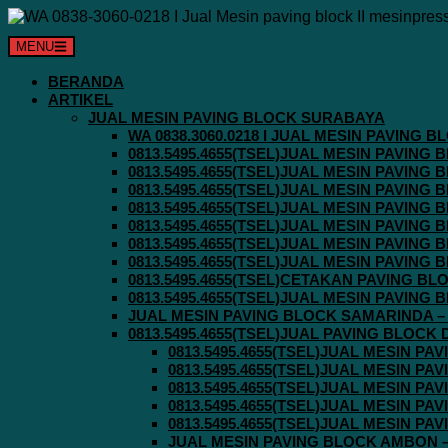
Langsung
ke
MENU
konten
BERANDA
ARTIKEL
JUAL MESIN PAVING BLOCK SURABAYA
WA 0838.3060.0218 I JUAL MESIN PAVING
0813.5495.4655(TSEL)JUAL MESIN PAVING
0813.5495.4655(TSEL)JUAL MESIN PAVING
0813.5495.4655(TSEL)JUAL MESIN PAVIN
0813.5495.4655(TSEL)JUAL MESIN PAVING
0813.5495.4655(TSEL)JUAL MESIN PAVIN
0813.5495.4655(TSEL)JUAL MESIN PAVIN
0813.5495.4655(TSEL)JUAL MESIN PAVING
0813.5495.4655(TSEL)CETAKAN PAVING BL
0813.5495.4655(TSEL)JUAL MESIN PAVIN
JUAL MESIN PAVING BLOCK SAMARINDA – 0
0813.5495.4655(TSEL)JUAL PAVING BLOCK
0813.5495.4655(TSEL)JUAL MESIN P
0813.5495.4655(TSEL)JUAL MESIN P
0813.5495.4655(TSEL)JUAL MESIN P
0813.5495.4655(TSEL)JUAL MESIN P
0813.5495.4655(TSEL)JUAL MESIN P
JUAL MESIN PAVING BLOCK AMBON – 0