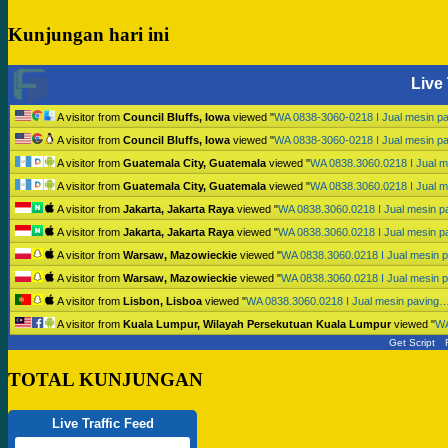
Kunjungan hari ini
Live 
A visitor from
Council Bluffs, Iowa
viewed "
WA 0838-3060-0218 I Jual mesin p
A visitor from
Council Bluffs, Iowa
viewed "
WA 0838-3060-0218 I Jual mesin p
A visitor from
Guatemala City, Guatemala
viewed "
WA 0838.3060.0218 I Jual 
A visitor from
Guatemala City, Guatemala
viewed "
WA 0838.3060.0218 I Jual 
A visitor from
Jakarta, Jakarta Raya
viewed "
WA 0838.3060.0218 I Jual mesin 
A visitor from
Jakarta, Jakarta Raya
viewed "
WA 0838.3060.0218 I Jual mesin 
A visitor from
Warsaw, Mazowieckie
viewed "
WA 0838.3060.0218 I Jual mesin 
A visitor from
Warsaw, Mazowieckie
viewed "
WA 0838.3060.0218 I Jual mesin 
A visitor from
Lisbon, Lisboa
viewed "
WA 0838.3060.0218 I Jual mesin paving
A visitor from
Kuala Lumpur, Wilayah Persekutuan Kuala Lumpur
viewed "
WA
Get Script
TOTAL KUNJUNGAN
Live Traffic Feed